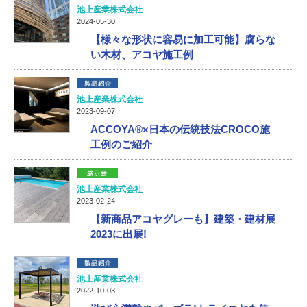
池上産業株式会社
2024-05-30
【様々な形状に容易に加工可能】腐らな
い木材、アコヤ施工例
池上産業株式会社
2023-09-07
ACCOYA®×日本の伝統技法CROCO施
工例のご紹介
池上産業株式会社
2023-02-24
【新商品アコヤグレーも】建築・建材展
2023に出展!
池上産業株式会社
2022-10-03