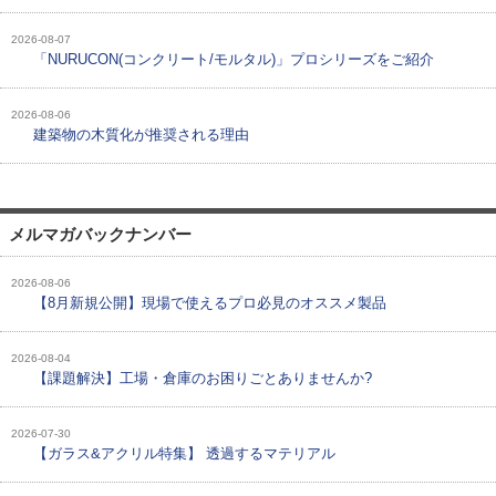
2026-08-07
「NURUCON(コンクリート/モルタル)」プロシリーズをご紹介
2026-08-06
建築物の木質化が推奨される理由
メルマガバックナンバー
2026-08-06
【8月新規公開】現場で使えるプロ必見のオススメ製品
2026-08-04
【課題解決】工場・倉庫のお困りごとありませんか?
2026-07-30
【ガラス&アクリル特集】 透過するマテリアル