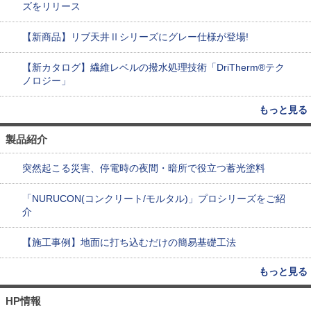
ズをリリース
【新商品】リブ天井Ⅱシリーズにグレー仕様が登場!
【新カタログ】繊維レベルの撥水処理技術「DriTherm®テク
ノロジー」
もっと見る
製品紹介
突然起こる災害、停電時の夜間・暗所で役立つ蓄光塗料
「NURUCON(コンクリート/モルタル)」プロシリーズをご紹
介
【施工事例】地面に打ち込むだけの簡易基礎工法
もっと見る
HP情報