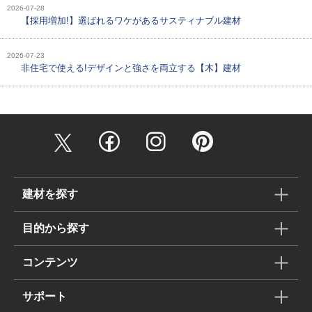
2026-07-28
【採用増加!】選ばれるワケがあるサスティナブル建材
2026-07-23
非住宅で使える!デザインと強さを両立する【木】建材
建材を探す
目的から探す
コンテンツ
サポート