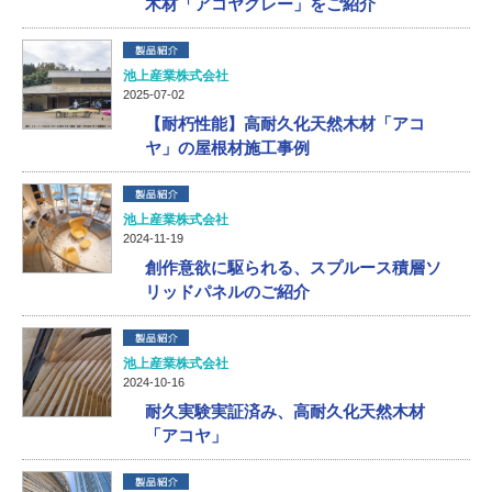
木材「アコヤグレー」をご紹介
池上産業株式会社
2025-07-02
【耐朽性能】高耐久化天然木材「アコ
ヤ」の屋根材施工事例
池上産業株式会社
2024-11-19
創作意欲に駆られる、スプルース積層ソ
リッドパネルのご紹介
池上産業株式会社
2024-10-16
耐久実験実証済み、高耐久化天然木材
「アコヤ」