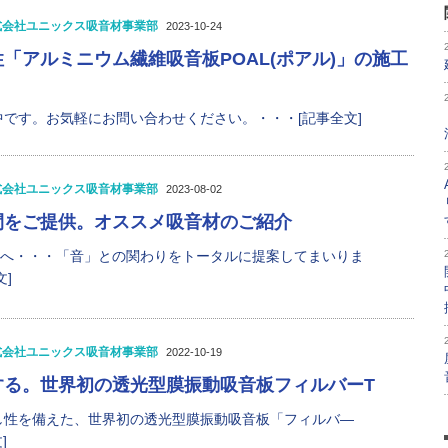
式会社ユニックス吸音材事業部
2023-10-24
「アルミニウム繊維吸音板POAL(ポアル)」の施工
です。お気軽にお問い合わせください。・・・[記事全文]
式会社ユニックス吸音材事業部
2023-08-02
間をご提供。オススメ吸音材のご紹介
”へ・・・「音」との関わりをトータルに提案してまいりま
]
式会社ユニックス吸音材事業部
2022-10-19
する。世界初の透光型膜振動吸音板フィルバーT
し性を備えた、世界初の透光型膜振動吸音板「フィルバ—
]