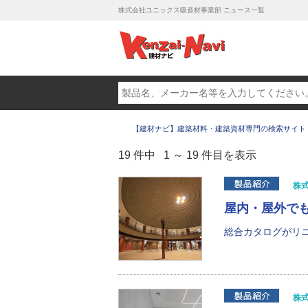
株式会社ユニックス吸音材事業部 ニュース一覧
【建材ナビ】建築材料・建築資材専門の検索サイト
19 件中 1 ～ 19 件目を表示
株
屋内・屋外で
総合カタログがリニ
株