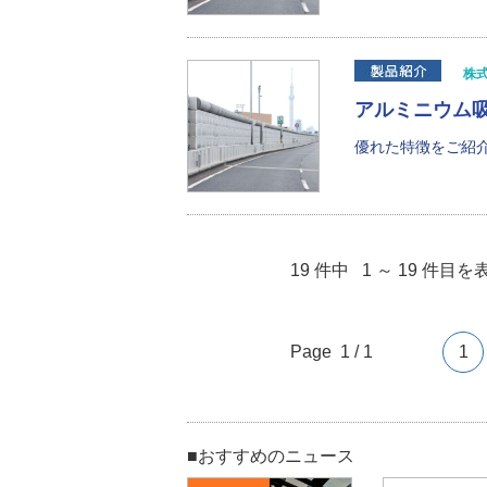
株
アルミニウム吸
優れた特徴をご紹介
19 件中 1 ～ 19 件目を
Page 1 / 1
1
■おすすめのニュース