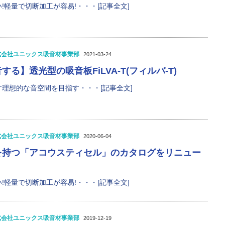
!軽量で切断加工が容易!・・・[記事全文]
式会社ユニックス吸音材事業部
2021-03-24
る】透光型の吸音板FiLVA-T(フィルバ‐T)
理想的な音空間を目指す・・・[記事全文]
式会社ユニックス吸音材事業部
2020-06-04
を持つ「アコウスティセル」のカタログをリニュー
!軽量で切断加工が容易!・・・[記事全文]
式会社ユニックス吸音材事業部
2019-12-19