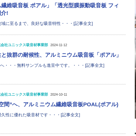
繊維吸音板 ポアル」「透光型膜振動吸音板 フィ
介!
域に至るまで、良好な吸音特性・・・[記事全文]
式会社ユニックス吸音材事業部
2024-11-12
性と抜群の耐候性、アルミニウム吸音板「ポアル」
”へ・・・無料サンプルも進呈中です。・・・[記事全文]
式会社ユニックス吸音材事業部
2024-10-11
空間”へ、アルミニウム繊維吸音板POAL(ポアル)
久性に優れた吸音材です・・・[記事全文]