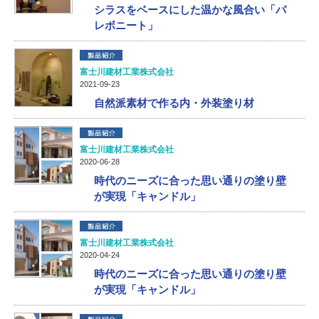
シラスをベースにした温かな風合い「パ
レボニート」
富士川建材工業株式会社
2021-09-23
自然派素材で作る内・外装塗り材
富士川建材工業株式会社
2020-06-28
時代のニーズに合った思い通りの塗り壁
が実現「キャンドル」
富士川建材工業株式会社
2020-04-24
時代のニーズに合った思い通りの塗り壁
が実現「キャンドル」