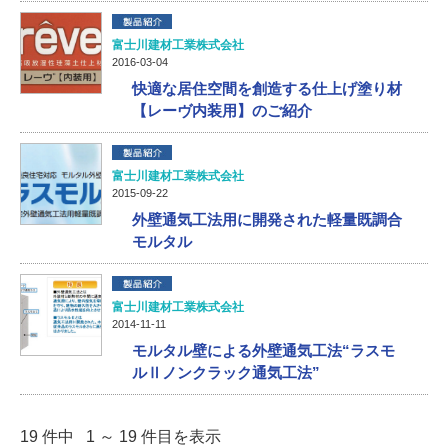
富士川建材工業株式会社
2016-03-04
快適な居住空間を創造する仕上げ塗り材
【レーヴ内装用】のご紹介
富士川建材工業株式会社
2015-09-22
外壁通気工法用に開発された軽量既調合
モルタル
富士川建材工業株式会社
2014-11-11
モルタル壁による外壁通気工法“ラスモ
ルⅡノンクラック通気工法”
19 件中 1 ～ 19 件目を表示