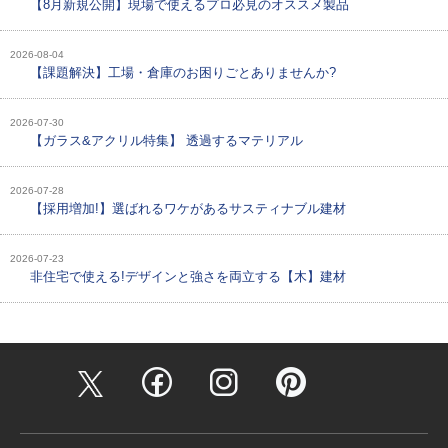
【8月新規公開】現場で使えるプロ必見のオススメ製品
2026-08-04
【課題解決】工場・倉庫のお困りごとありませんか?
2026-07-30
【ガラス&アクリル特集】 透過するマテリアル
2026-07-28
【採用増加!】選ばれるワケがあるサスティナブル建材
2026-07-23
非住宅で使える!デザインと強さを両立する【木】建材