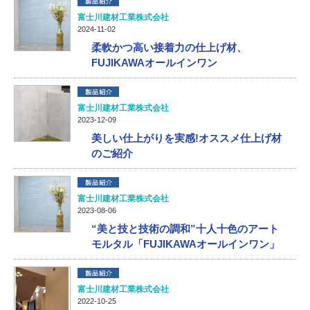
富士川建材工業株式会社
2024-11-02
柔軟かつ高い接着力の仕上げ材、
FUJIKAWAオールインワン
富士川建材工業株式会社
2023-12-09
美しい仕上がりを実感!オススメ仕上げ材
のご紹介
富士川建材工業株式会社
2023-08-06
“美と技と技術の調和”十人十色のアート
モルタル「FUJIKAWAオールインワン」
富士川建材工業株式会社
2022-10-25