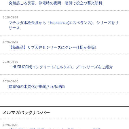
突然起こる災害、停電時の夜間・暗所で役立つ蓄光塗料
2026-08-07
マチルダ水栓金具から「Esperance(エスペランス)」シリーズをリ
リース
2026-08-07
【新商品】リブ天井Ⅱシリーズにグレー仕様が登場!
2026-08-07
「NURUCON(コンクリート/モルタル)」プロシリーズをご紹介
2026-08-06
建築物の木質化が推奨される理由
メルマガバックナンバー
2026-08-06