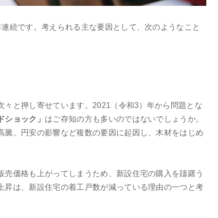
年連続です。考えられる主な要因として、次のようなこと
々と押し寄せています。2021（令和3）年から問題とな
ドショック」
はご存知の方も多いのではないでしょうか。
高騰、円安の影響など複数の要因に起因し、木材をはじめ
販売価格も上がってしまうため、新設住宅の購入を躊躇う
上昇は、新設住宅の着工戸数が減っている理由の一つと考