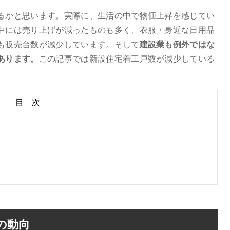
るかと思います。実際に、生活の中で物価上昇を感じてい
中には売り上げが減ったものも多く、衣服・身近な日用品
も販売台数が減少しています。そして
建設業も例外ではな
あります。
この記事では新設住宅着工戸数が減少している
目 次
数の動向