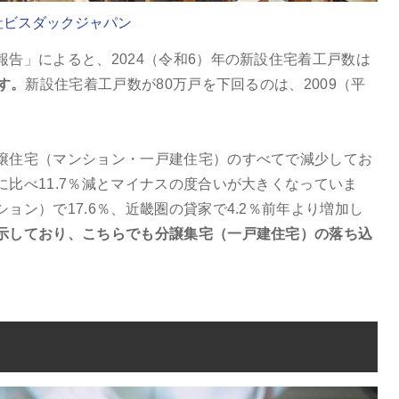
社ビスダックジャパン
告」によると、2024（令和6）年の新設住宅着工戸数は
す。
新設住宅着工戸数が80万戸を下回るのは、2009（平
譲住宅（マンション・一戸建住宅）のすべてで減少してお
比べ11.7％減とマイナスの度合いが大きくなっていま
ョン）で17.6％、近畿圏の貸家で4.2％前年より増加し
示しており、こちらでも分譲集宅（一戸建住宅）の落ち込