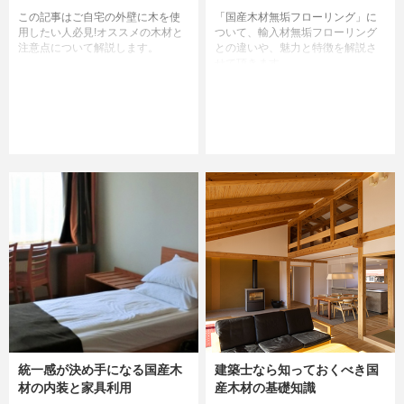
この記事はご自宅の外壁に木を使
「国産木材無垢フローリング」に
用したい人必見!オススメの木材と
ついて、輸入材無垢フローリング
注意点について解説します。
との違いや、魅力と特徴を解説さ
せて頂きます。
統一感が決め手になる国産木
建築士なら知っておくべき国
材の内装と家具利用
産木材の基礎知識