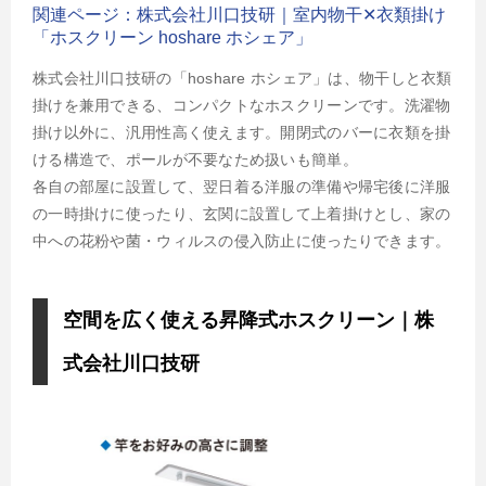
関連ページ：株式会社川口技研｜室内物干✕衣類掛け
「ホスクリーン hoshare ホシェア」
株式会社川口技研の「hoshare ホシェア」は、物干しと衣類
掛けを兼用できる、コンパクトなホスクリーンです。洗濯物
掛け以外に、汎用性高く使えます。開閉式のバーに衣類を掛
ける構造で、ポールが不要なため扱いも簡単。
各自の部屋に設置して、翌日着る洋服の準備や帰宅後に洋服
の一時掛けに使ったり、玄関に設置して上着掛けとし、家の
中への花粉や菌・ウィルスの侵入防止に使ったりできます。
空間を広く使える昇降式ホスクリーン｜株
式会社川口技研