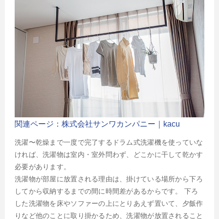
関連ページ：株式会社サンワカンパニー｜kacu
洗濯〜乾燥まで一度で完了するドラム式洗濯機を使っていな
ければ、洗濯物は室内・室外問わず、どこかに干して乾かす
必要があります。
洗濯物が部屋に放置される理由は、掛けている場所から下ろ
してから収納するまでの間に時間差があるからです。 下ろ
した洗濯物を床やソファーの上にとりあえず置いて、夕飯作
りなど他のことに取り掛かるため、洗濯物が放置されること