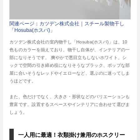
関連ページ：カツデン株式会社｜スチール製物干し
「Hosuba(ホスバ)」
カツデン株式会社の室内物干し「Hosuba(ホスバ)」は、10
色ものカラーを揃えており、物干し自体が、インテリアの一
部になりそうです。 爽やかで悪目立ちしないホワイト、シ
ックで空間の引き締め役になりそうなブラック、ポップな部
屋に合いそうなレッドやイエローなど、選ぶのに迷ってしま
うほどです。
また、色だけでなく、大きさ・形状などのバリエーションも
豊富です。設置するスペースやインテリアに合わせて選びま
しょう。
一人用に最適！衣類掛け兼用のホスクリー