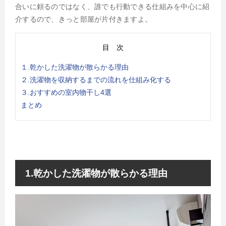
合いに頼るのではなく、誰でも行動できる仕組みを中心に紹
介するので、きっと部屋が片付きますよ。
目 次
１.乾かした洗濯物が散らかる理由
２.洗濯物を収納するまでの流れを仕組み化する
３.おすすめの室内物干し4選
まとめ
1.乾かした洗濯物が散らかる理由