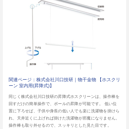
関連ページ：株式会社川口技研｜物干金物 【ホスクリ
ーン 室内用(昇降式)】
同じく株式会社川口技研の昇降式ホスクリーンは、操作棒を
回すだけの簡単操作で、ポールの昇降が可能です。 低い位
置に下ろせば、子供や身長の低い人でも楽に洗濯物を掛けら
れ、天井近くに上げれば掛けた洗濯物が邪魔になりません。
操作棒も取り外せるので、スッキリとした見た目です。