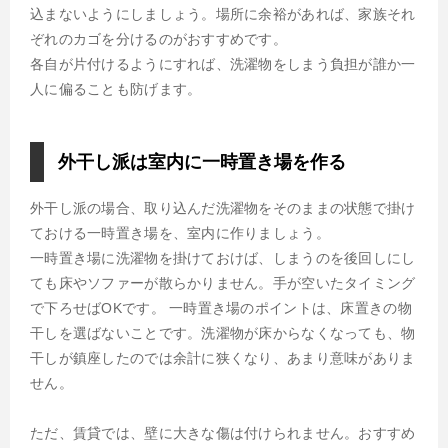
込まないようにしましょう。場所に余裕があれば、家族それ
ぞれのカゴを分けるのがおすすめです。
各自が片付けるようにすれば、洗濯物をしまう負担が誰か一
人に偏ることも防げます。
外干し派は室内に一時置き場を作る
外干し派の場合、取り込んだ洗濯物をそのままの状態で掛け
ておける一時置き場を、室内に作りましょう。
一時置き場に洗濯物を掛けておけば、しまうのを後回しにし
ても床やソファーが散らかりません。手が空いたタイミング
で下ろせばOKです。 一時置き場のポイントは、床置きの物
干しを選ばないことです。洗濯物が床からなくなっても、物
干しが鎮座したのでは余計に狭くなり、あまり意味がありま
せん。
ただ、賃貸では、壁に大きな傷は付けられません。おすすめ