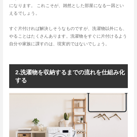
になります。 これこそが、雑然とした部屋になる一因とい
えるでしょう。
すぐ片付ければ解決しそうなものですが、洗濯物以外にも、
やることはたくさんあります。洗濯物をすぐに片付けるよう
自分や家族に課すのは、現実的ではないでしょう。
2.洗濯物を収納するまでの流れを仕組み化
する