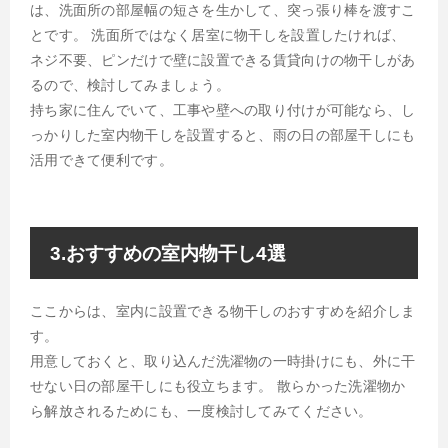
は、洗面所の部屋幅の短さを生かして、突っ張り棒を渡すこ
とです。 洗面所ではなく居室に物干しを設置したければ、
ネジ不要、ピンだけで壁に設置できる賃貸向けの物干しがあ
るので、検討してみましょう。
持ち家に住んでいて、工事や壁への取り付けが可能なら、し
っかりした室内物干しを設置すると、雨の日の部屋干しにも
活用できて便利です。
3.おすすめの室内物干し4選
ここからは、室内に設置できる物干しのおすすめを紹介しま
す。
用意しておくと、取り込んだ洗濯物の一時掛けにも、外に干
せない日の部屋干しにも役立ちます。 散らかった洗濯物か
ら解放されるためにも、一度検討してみてください。