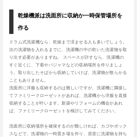
乾燥機派は洗面所に収納か一時保管場所を
作る
ドラム式洗濯機なら、乾燥まで済ませる人も多いでしょう。
次の洗濯物を入れるまでに、洗濯機の中の乾いた洗濯物を取
り出す必要がありますね。 スペースが許すなら、洗濯機の
すぐ近くに、下着やパジャマなどの収納場所を作りましょ
う。取り出したそばから収納していけば、洗濯物が散らかる
こともありません。
洗面所に洋服も収納するのは難しいですが、洗濯機に隣接し
てファミリークローゼットがあれば、洗濯機から洋服を直接
収納することが叶います。新築やリフォームの機会があれ
ば、ファミリークローゼットを検討してみてください。
洗面所に収納場所を確保するのが難しければ、カゴやボック
スなどで、洗濯物の一時置き場を作り、居室に洗濯物を持ち