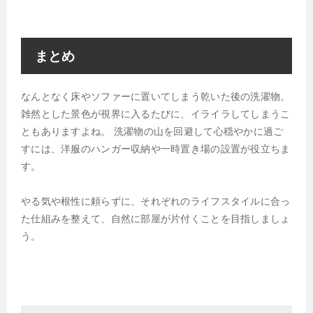
まとめ
なんとなく床やソファーに置いてしまう乾いた後の洗濯物。
雑然とした景色が視界に入るたびに、イライラしてしまうこ
ともありますよね。 洗濯物の山を回避して心穏やかに過ご
すには、洋服のハンガー収納や一時置き場の設置が役立ちま
す。
やる気や根性に頼らずに、それぞれのライフスタイルに合っ
た仕組みを整えて、自然に部屋が片付くことを目指しましょ
う。