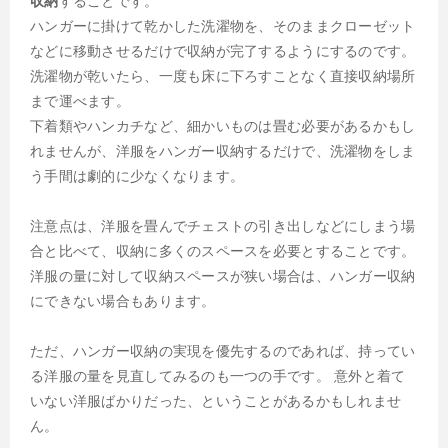
収納
することです。
ハンガーに掛けて乾かした洗濯物を、そのままクローゼット
などに移動させるだけで収納が完了するようにするのです。
洗濯物が乾いたら、一度も床に下ろすことなく直接収納場所
まで運べます。
下着類やハンカチなど、細かいものは畳む必要があるかもし
れませんが、洋服をハンガー収納するだけで、洗濯物をしま
う手間は劇的に少なくなります。
注意点は、洋服を畳んでチェストの引き出しなどにしまう場
合と比べて、収納に多くのスペースを必要とすることです。
洋服の量に対して収納スペースが狭い場合は、ハンガー収納
にできない場合もあります。
ただ、ハンガー収納の実現を優先するのであれば、持ってい
る洋服の量を見直してみるのも一つの手です。 意外と着て
いない洋服ばかりだった、ということがあるかもしれませ
ん。