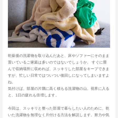
乾燥後の洗濯物を取り込んだあと、床やソファーにそのまま
置いているご家庭は多いのではないでしょうか。 すぐに畳
んで収納場所に収めれば、スッキリした部屋をキープできま
すが、忙しい日常ではついつい後回しになってしまいますよ
ね。
気付けば、部屋の片隅に高く積もる洗濯物の山。視界に入る
と、1日の疲れも倍増します。
今回は、スッキリと整った部屋で暮らしたい人のために、乾
いた洗濯物を無理なく片付ける方法を解説します。努力や気