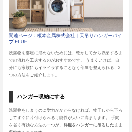
関連ページ：榎本金属株式会社｜天吊りハンガーパイ
プ ELUF
洗濯物を部屋に溜めないためには、乾かしてから収納するま
での流れを工夫するのがおすすめです。 うまくいけば、自
分にも家族にもイライラすることなく部屋を整えられる、3
つの方法をご紹介します。
ハンガー収納にする
洗濯物をしまうのに労力がかからなければ、物干しから下ろ
してすぐに片付けられる可能性が大いに高まります。 手間
を省く有効な方法の一つが、
洋服をハンガーに吊るしたまま