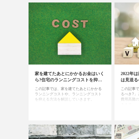
家を建てたあとにかかるお金はいく
2022
ら?住宅のランニングコストを抑え
は見送る
る方法を解説!
この記事では、家を建てたあとにかかる
この記事
ランニングコストや、ランニングコスト
るべき?」
を抑える方法を解説していきます。
費用高騰
きます。