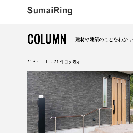
COLUMN
建材や建築のことをわかり
21 件中 1 ～ 21 件目を表示