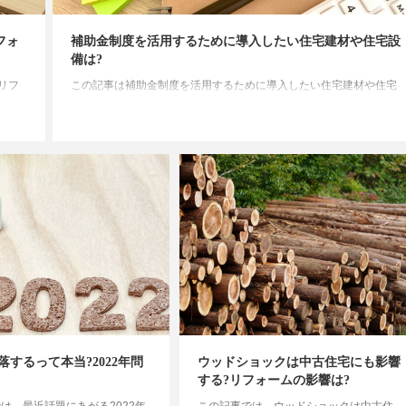
フォ
補助金制度を活用するために導入したい住宅建材や住宅設
備は?
リフ
この記事は補助金制度を活用するために導入したい住宅建材や住宅
設備の紹介やポイントをご紹介します。
落するって本当?2022年問
ウッドショックは中古住宅にも影響
する?リフォームの影響は?