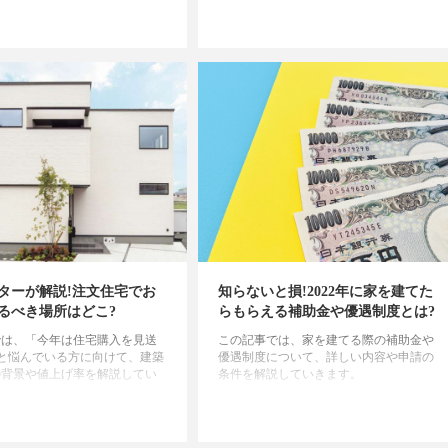
ターが解説!注文住宅でお
知らないと損!2022年に家を建てた
るべき場所はどこ?
らもらえる補助金や優遇制度とは?
では、「今年は住宅購入を見送
この記事では、家を建てる際の補助金や
と悩んでいる方に向けて、建築
優遇制度について、詳しい内容や申請の
の背景や値上げ率を解説してい
条件を解説していきます。