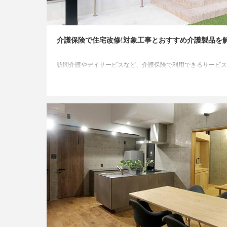
介護保険で住宅改修!対象工事とおすすめ介護製品を解
訪問介護やデイサービスなど、介護保険で利用できるサービス
さまざまなものがありますが、住宅の改修も適用となることが
ます。この記事では、介護保険を利用した住宅改修について詳
解説します。