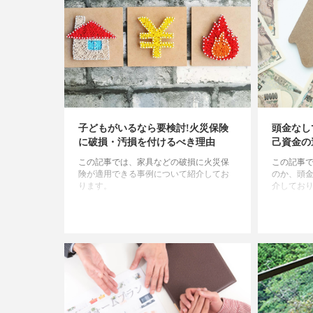
子どもがいるなら要検討!火災保険
頭金なし
に破損・汚損を付けるべき理由
己資金の
この記事では、家具などの破損に火災保
この記事
険が適用できる事例について紹介してお
のか、頭
ります。
介してお