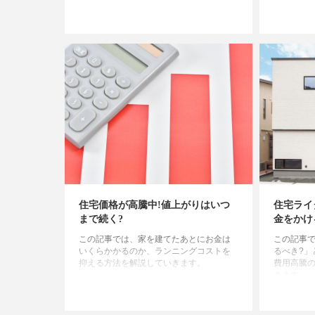
住宅価格が高騰中!値上がりはいつ
住宅ライ
まで続く?
金をかけ
この記事では、家を建てたあとにお金は
この記事
いくらかかるのか、ランニングコストを
るべき?」
抑える方法を解説していきます。
費用高騰
きます。