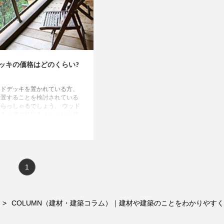
ッキの価格はどのくらい?
ッドデッキを置かれている方、
設置することを検討されている
らっしゃるでしょう。 ウッド
あると家の外観をオシャレに見
ますし、リビングとつないで開
たせることができます。
1
COLUMN（建材・建築コラム）｜建材や建築のことをわかりやすく紹介