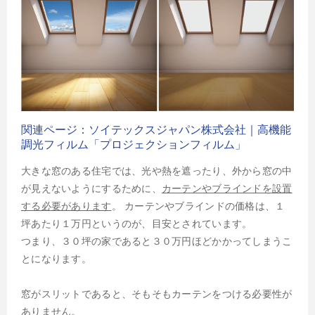
関連ページ：ソイテックスジャパン株式会社｜高機能
調光フィルム「プロジェクションフィルム」
大きな窓のある住宅では、光や熱を遮ったり、外から窓の中
が見えないようにするために、
カーテンやブラインドを設置
する必要があります
。 カーテンやブラインドの価格は、１
坪あたり１万円というのが、目安とされています。
つまり、３０坪の家であると３０万円ほどかかってしまうこ
とになります。
窓がスリットであると、そもそもカーテンをつける必要性が
ありません。