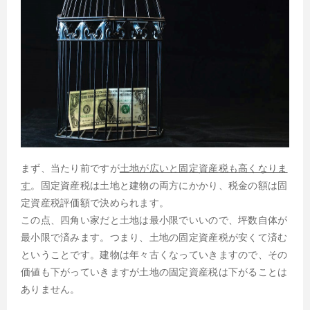
まず、当たり前ですが
土地が広いと固定資産税も高くなりま
す
。固定資産税は土地と建物の両方にかかり、税金の額は固
定資産税評価額で決められます。
この点、四角い家だと土地は最小限でいいので、坪数自体が
最小限で済みます。つまり、土地の固定資産税が安くて済む
ということです。建物は年々古くなっていきますので、その
価値も下がっていきますが土地の固定資産税は下がることは
ありません。