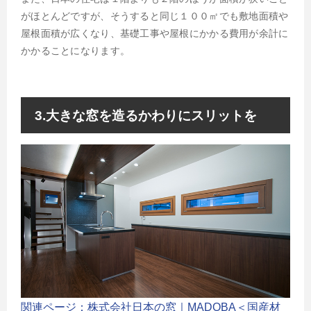
がほとんどですが、そうすると同じ１００㎡でも敷地面積や
屋根面積が広くなり、基礎工事や屋根にかかる費用が余計に
かかることになります。
3.大きな窓を造るかわりにスリットを
関連ページ：株式会社日本の窓｜MADOBA＜国産材