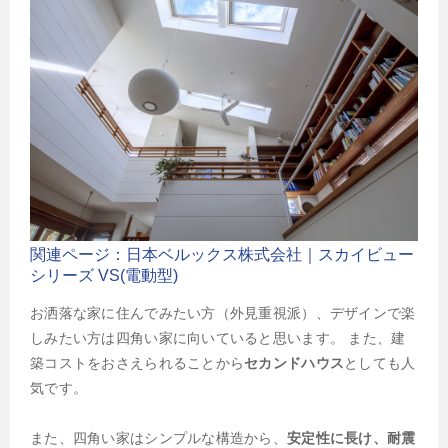
関連ページ：日本ベルックス株式会社｜スカイビュー
シリーズ VS(電動型)
お洒落な家に住んでみたい方（外見重視派）、デザインで楽
しみたい方は四角い家に向いていると思います。 また、建
築コストをおさえられることから
セカンドハウス
としても人
気です。
また、四角い家はシンプルな構造から、
安定性に長け、耐震