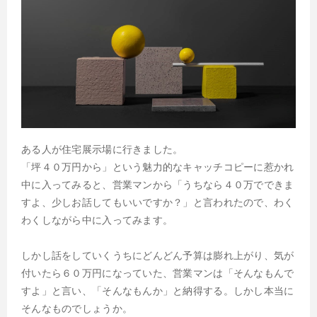
ある人が住宅展示場に行きました。
「坪４０万円から」という魅力的なキャッチコピーに惹かれ
中に入ってみると、営業マンから「うちなら４０万でできま
すよ、少しお話してもいいですか？」と言われたので、わく
わくしながら中に入ってみます。
しかし話をしていくうちにどんどん予算は膨れ上がり、気が
付いたら６０万円になっていた、営業マンは「そんなもんで
すよ」と言い、「そんなもんか」と納得する。しかし本当に
そんなものでしょうか。