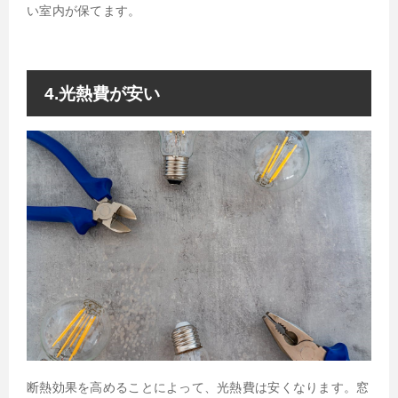
い室内が保てます。
4.光熱費が安い
断熱効果を高めることによって、光熱費は安くなります。窓