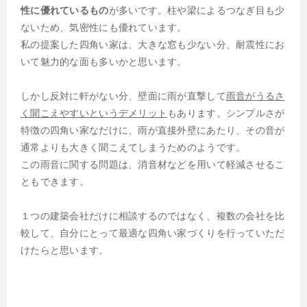
性に優れているもの
が多いです。柱や梁によるつなぎ目も少
ないため、気密性にも優れています。
私の提案した四角い家は、大きな窓も少ない分、耐震性にお
いて魅力的な面も多いかと思います。
しかし反対に軒がない分、壁面に雨が直撃して
雨音がうるさ
く聞こえやすいというデメリット
もあります。シンプルさが
特徴の四角い家なだけに、雨が直接外壁にあたり、その音が
通常よりも大きく聞こえてしまうためのようです。
この雨音に関する問題は、消音材などを用いて軽減させるこ
ともできます。
１つの建築会社だけに相談するのではなく、複数の会社を比
較して、自分にとって最適な四角い家づくりを行っていただ
けたらと思います。