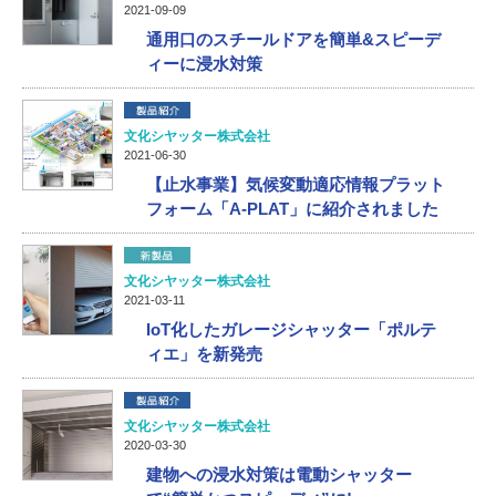
2021-09-09
通用口のスチールドアを簡単&スピーデ
ィーに浸水対策
文化シヤッター株式会社
2021-06-30
【止水事業】気候変動適応情報プラット
フォーム「A-PLAT」に紹介されました
文化シヤッター株式会社
2021-03-11
IoT化したガレージシャッター「ポルテ
ィエ」を新発売
文化シヤッター株式会社
2020-03-30
建物への浸水対策は電動シャッター