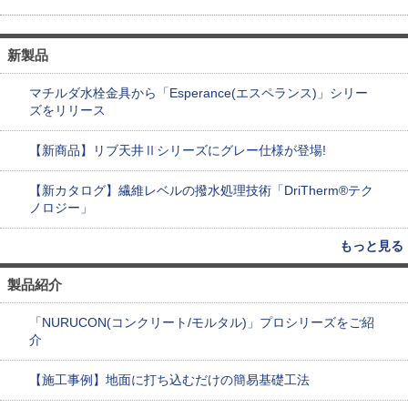
新製品
マチルダ水栓金具から「Esperance(エスペランス)」シリー
ズをリリース
【新商品】リブ天井Ⅱシリーズにグレー仕様が登場!
【新カタログ】繊維レベルの撥水処理技術「DriTherm®テク
ノロジー」
もっと見る
製品紹介
「NURUCON(コンクリート/モルタル)」プロシリーズをご紹
介
【施工事例】地面に打ち込むだけの簡易基礎工法