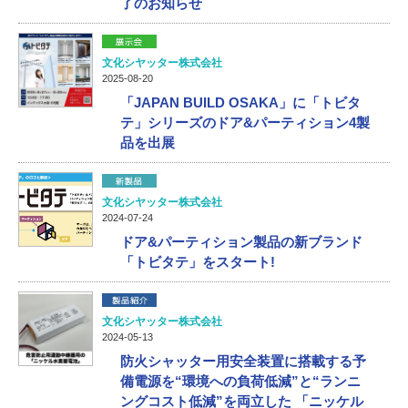
了のお知らせ
文化シヤッター株式会社
2025-08-20
「JAPAN BUILD OSAKA」に「トビタ
テ」シリーズのドア&パーティション4製
品を出展
文化シヤッター株式会社
2024-07-24
ドア&パーティション製品の新ブランド
「トビタテ」をスタート!
文化シヤッター株式会社
2024-05-13
防火シャッター用安全装置に搭載する予
備電源を“環境への負荷低減”と“ランニ
ングコスト低減”を両立した 「ニッケル