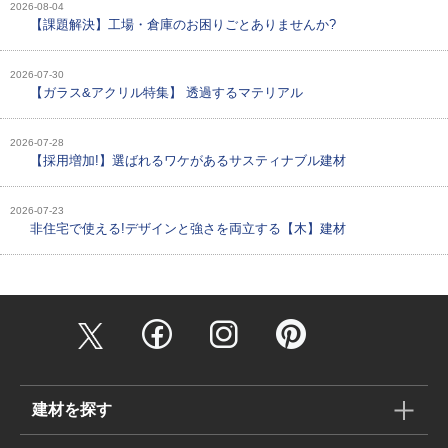
2026-08-04
【課題解決】工場・倉庫のお困りごとありませんか?
2026-07-30
【ガラス&アクリル特集】 透過するマテリアル
2026-07-28
【採用増加!】選ばれるワケがあるサスティナブル建材
2026-07-23
非住宅で使える!デザインと強さを両立する【木】建材
建材を探す