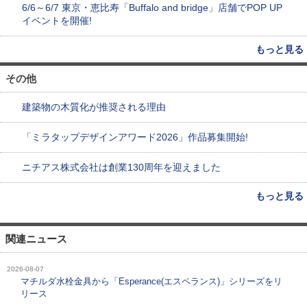
6/6～6/7 東京・恵比寿「Buffalo and bridge」店舗でPOP UP
イベントを開催!
もっと見る
その他
建築物の木質化が推奨される理由
「ミラタップデザインアワード2026」作品募集開始!
ニチアス株式会社は創業130周年を迎えました
もっと見る
関連ニュース
2026-08-07
マチルダ水栓金具から「Esperance(エスペランス)」シリーズをリ
リース