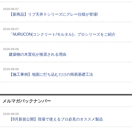
2026-08-07
【新商品】リブ天井Ⅱシリーズにグレー仕様が登場!
2026-08-07
「NURUCON(コンクリート/モルタル)」プロシリーズをご紹介
2026-08-06
建築物の木質化が推奨される理由
2026-08-06
【施工事例】地面に打ち込むだけの簡易基礎工法
メルマガバックナンバー
2026-08-06
【8月新規公開】現場で使えるプロ必見のオススメ製品