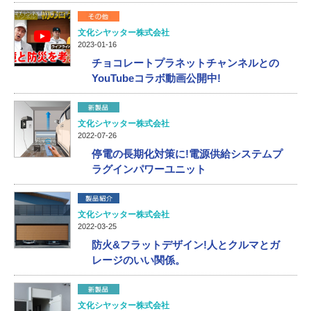
文化シヤッター株式会社
2023-01-16
チョコレートプラネットチャンネルとの
YouTubeコラボ動画公開中!
文化シヤッター株式会社
2022-07-26
停電の長期化対策に!電源供給システムプ
ラグインパワーユニット
文化シヤッター株式会社
2022-03-25
防火&フラットデザイン!人とクルマとガ
レージのいい関係。
文化シヤッター株式会社