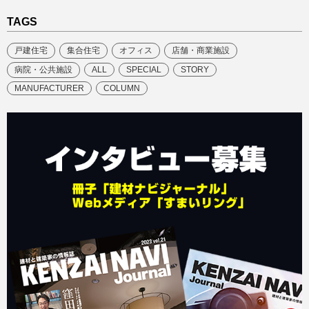
TAGS
戸建住宅
集合住宅
オフィス
店舗・商業施設
病院・公共施設
ALL
SPECIAL
STORY
MANUFACTURER
COLUMN