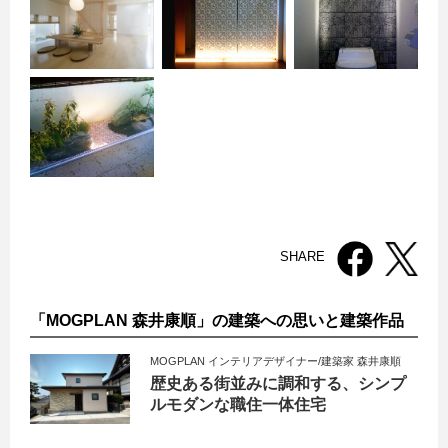
SHARE
「MOGPLAN 森井康順」の建築への思いと建築作品
MOGPLAN インテリアデザイナー/建築家 森井康順
歴史ある街並みに調和する、シンプ
ルモダンな職住一体住宅