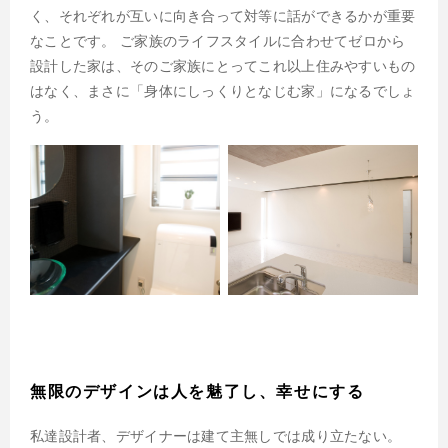
く、それぞれが互いに向き合って対等に話ができるかが重要
なことです。 ご家族のライフスタイルに合わせてゼロから
設計した家は、そのご家族にとってこれ以上住みやすいもの
はなく、まさに「身体にしっくりとなじむ家」になるでしょ
う。
無限のデザインは人を魅了し、幸せにする
私達設計者、デザイナーは建て主無しでは成り立たない。