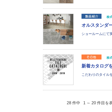
株
オルスタンダ
ショールームにて実
株
新着カタログを
こだわりのタイルを
28 件中 1 ～ 20 件目を