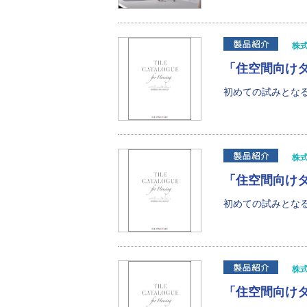
株
「住空間向け
初めての試みとなる
株
「住空間向け
初めての試みとなる
株
「住空間向け