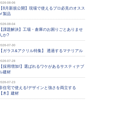
2026-08-06
【8月新規公開】現場で使えるプロ必見のオスス
メ製品
2026-08-04
【課題解決】工場・倉庫のお困りごとありませ
んか?
2026-07-30
【ガラス&アクリル特集】 透過するマテリアル
2026-07-28
【採用増加!】選ばれるワケがあるサスティナブ
ル建材
2026-07-23
非住宅で使える!デザインと強さを両立する
【木】建材