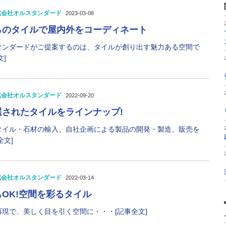
式会社オルスタンダード
2023-03-08
らのタイルで屋内外をコーディネート
タンダードがご提案するのは、タイルが創り出す魅力ある空間で
]
式会社オルスタンダード
2022-09-20
されたタイルをラインナップ!
タイル・石材の輸入、自社企画による製品の開発・製造、販売を
全文]
式会社オルスタンダード
2022-03-14
OK!空間を彩るタイル
現で、美しく目を引く空間に・・・[記事全文]