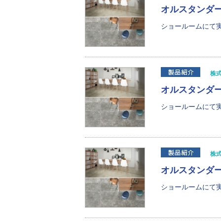
オルスタンダ
ショールームにて実
株
オルスタンダ
ショールームにて実
株
オルスタンダ
ショールームにて実