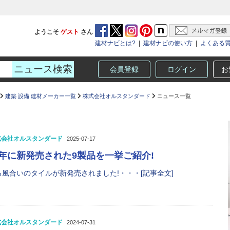
ようこそ
ゲスト
さん
建材ナビとは?
|
建材ナビの使い方
|
よくある
会員登録
ログイン
お
建築 設備 建材メーカー一覧
株式会社オルスタンダード
ニュース一覧
式会社オルスタンダード
2025-07-17
25年に新発売された9製品を一挙ご紹介!
風合いのタイルが新発売されました!・・・[記事全文]
式会社オルスタンダード
2024-07-31