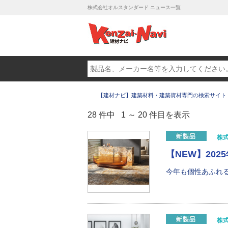
株式会社オルスタンダード ニュース一覧
【建材ナビ】建築材料・建築資材専門の検索サイト
28 件中 1 ～ 20 件目を表示
株
【NEW】20
今年も個性あふれる
株