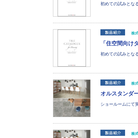
初めての試みとなる
株
「住空間向けタ
初めての試みとなる
株
オルスタンダ
ショールームにて実
株