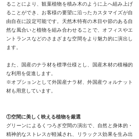
ることにより、観葉植物を積み木のように上へ組み上げ
ることができ、お客様の要望に沿ったカスタマイズが自
由自在に設定可能です。天然木特有の木目や節のある自
然な風合いと植物を組み合わせることで、オフィスやエ
ントランスなどのさまざまな空間をより魅力的に演出し
ます。
また、国産のナラ材を標準仕様とし、国産木材の積極的
な利用を促進します。
※オプションとして外国産ナラ材、外国産ウォルナット
材も用意しています。
①空間に美しく映える植物を厳選
グリーンによるくつろぎ空間の演出で、自然と身体的・
精神的なストレスが軽減され、リラックス効果を生み出