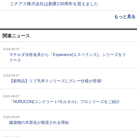
ニチアス株式会社は創業130周年を迎えました
もっと見る
関連ニュース
2026-08-07
マチルダ水栓金具から「Esperance(エスペランス)」シリーズをリ
リース
2026-08-07
【新商品】リブ天井Ⅱシリーズにグレー仕様が登場!
2026-08-07
「NURUCON(コンクリート/モルタル)」プロシリーズをご紹介
2026-08-06
建築物の木質化が推奨される理由