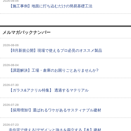
2026-08-06
【施工事例】地面に打ち込むだけの簡易基礎工法
メルマガバックナンバー
2026-08-06
【8月新規公開】現場で使えるプロ必見のオススメ製品
2026-08-04
【課題解決】工場・倉庫のお困りごとありませんか?
2026-07-30
【ガラス&アクリル特集】 透過するマテリアル
2026-07-28
【採用増加!】選ばれるワケがあるサスティナブル建材
2026-07-23
非住宅で使える!デザインと強さを両立する【木】建材