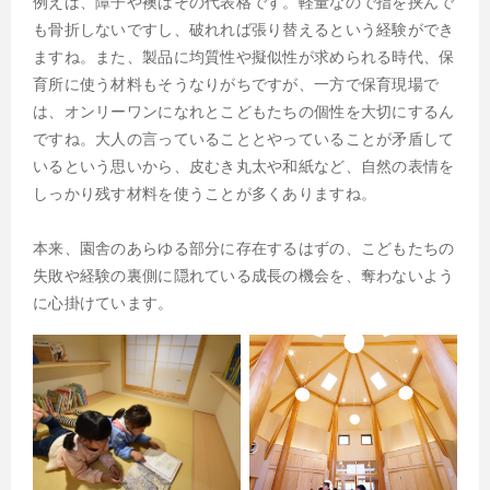
例えば、障子や襖はその代表格です。軽量なので指を挟んで
も骨折しないですし、破れれば張り替えるという経験ができ
ますね。また、製品に均質性や擬似性が求められる時代、保
育所に使う材料もそうなりがちですが、一方で保育現場で
は、オンリーワンになれとこどもたちの個性を大切にするん
ですね。大人の言っていることとやっていることが矛盾して
いるという思いから、皮むき丸太や和紙など、自然の表情を
しっかり残す材料を使うことが多くありますね。
本来、園舎のあらゆる部分に存在するはずの、こどもたちの
失敗や経験の裏側に隠れている成長の機会を、奪わないよう
に心掛けています。