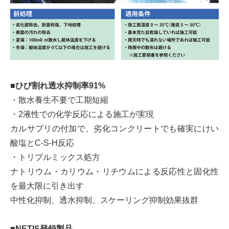
■ひび割れ透水抑制率91%
・散水養生不要で工期短縮
・2液性での化学反応による施工が実現
カルサプリの付加で、劣化コンクリートでも確実にけい
酸塩とC-S-H反応
・トリプルミックス処方
ナトリウム・カリウム・リチウムによる反応性と固化性
を最大限に引き出す
中性化抑制、透水抑制、スケーリング抑制効果抜群
■NETIS登録製品