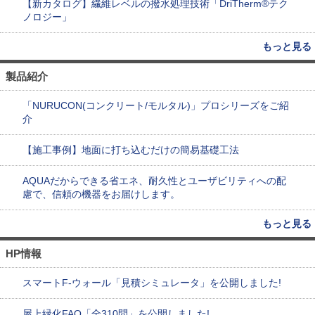
【新カタログ】繊維レベルの撥水処理技術「DriTherm®テク
ノロジー」
もっと見る
製品紹介
「NURUCON(コンクリート/モルタル)」プロシリーズをご紹
介
【施工事例】地面に打ち込むだけの簡易基礎工法
AQUAだからできる省エネ、耐久性とユーザビリティへの配
慮で、信頼の機器をお届けします。
もっと見る
HP情報
スマートF-ウォール「見積シミュレータ」を公開しました!
屋上緑化FAQ「全310問」を公開しました!