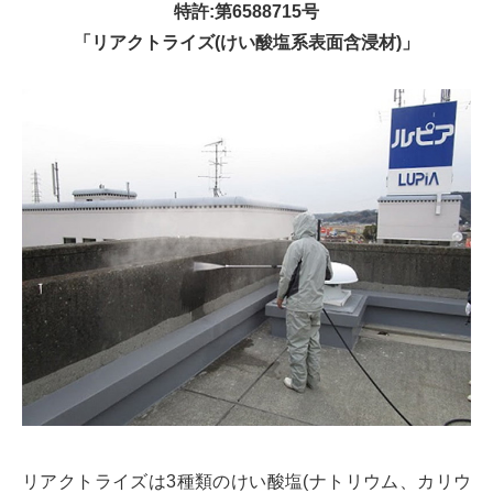
特許:第6588715号
「リアクトライズ(けい酸塩系表面含浸材)」
リアクトライズは3種類のけい酸塩(ナトリウム、カリウ