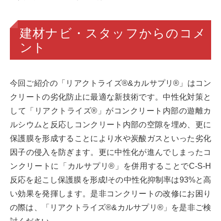
建材ナビ・スタッフからのコメ
ント
今回ご紹介の「リアクトライズ®&カルサプリ®」はコン
クリートの劣化防止に最適な新技術です。中性化対策と
して「リアクトライズ®」がコンクリート内部の遊離カ
ルシウムと反応しコンクリート内部の空隙を埋め、更に
保護膜を形成することにより水や炭酸ガスといった劣化
因子の侵入を防ぎます。更に中性化が進んでしまったコ
ンクリートに「カルサプリ®」を併用することでC-S-H
反応を起こし保護膜を形成!その中性化抑制率は93%と高
い効果を発揮します。是非コンクリートの改修にお困り
の際は、「リアクトライズ®&カルサプリ®」を是非ご検