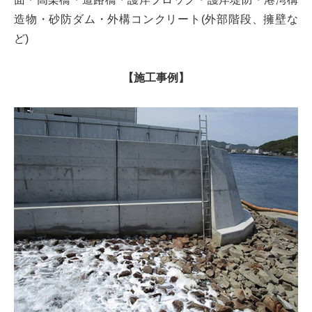
造物・砂防ダム・外構コンクリート(外部階段、擁壁な
ど)
【施工事例】