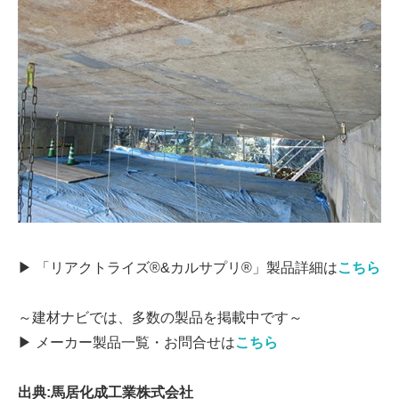
▶ 「リアクトライズ®&カルサプリ®」製品詳細は
こちら
～建材ナビでは、多数の製品を掲載中です～
▶ メーカー製品一覧・お問合せは
こちら
出典:馬居化成工業株式会社