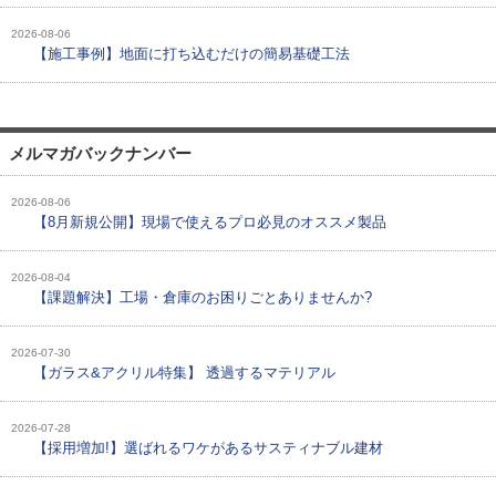
2026-08-06
【施工事例】地面に打ち込むだけの簡易基礎工法
メルマガバックナンバー
2026-08-06
【8月新規公開】現場で使えるプロ必見のオススメ製品
2026-08-04
【課題解決】工場・倉庫のお困りごとありませんか?
2026-07-30
【ガラス&アクリル特集】 透過するマテリアル
2026-07-28
【採用増加!】選ばれるワケがあるサスティナブル建材