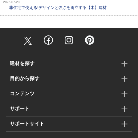
2026-07-23
非住宅で使える!デザインと強さを両立する【木】建材
建材を探す
目的から探す
コンテンツ
サポート
サポートサイト