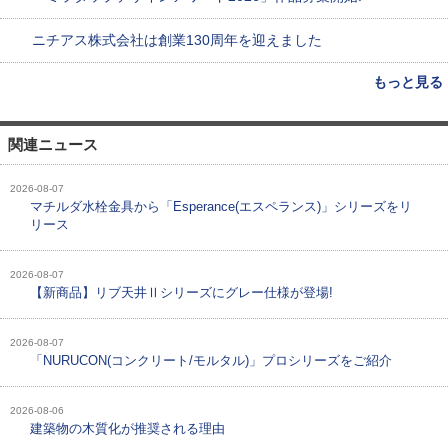
ニチアス株式会社は創業130周年を迎えました
もっと見る
関連ニュース
2026-08-07
マチルダ水栓金具から「Esperance(エスペランス)」シリーズをリ
リース
2026-08-07
【新商品】リブ天井Ⅱシリーズにグレー仕様が登場!
2026-08-07
「NURUCON(コンクリート/モルタル)」プロシリーズをご紹介
2026-08-06
建築物の木質化が推奨される理由