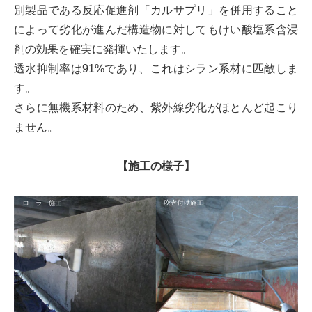
別製品である反応促進剤「カルサプリ」を併用すること
によって劣化が進んだ構造物に対してもけい酸塩系含浸
剤の効果を確実に発揮いたします。
透水抑制率は91%であり、これはシラン系材に匹敵しま
す。
さらに無機系材料のため、紫外線劣化がほとんど起こり
ません。
【施工の様子】