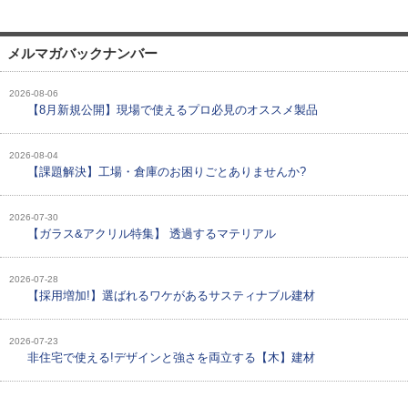
メルマガバックナンバー
2026-08-06
【8月新規公開】現場で使えるプロ必見のオススメ製品
2026-08-04
【課題解決】工場・倉庫のお困りごとありませんか?
2026-07-30
【ガラス&アクリル特集】 透過するマテリアル
2026-07-28
【採用増加!】選ばれるワケがあるサスティナブル建材
2026-07-23
非住宅で使える!デザインと強さを両立する【木】建材