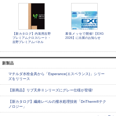
【新カタログ】内装用吉野
幕張メッセで開催!【EXG
プレミアムクロス/シート・
2026】に出展のお知らせ
吉野プレミアムパネル
新製品
マチルダ水栓金具から「Esperance(エスペランス)」シリー
ズをリリース
【新商品】リブ天井Ⅱシリーズにグレー仕様が登場!
【新カタログ】繊維レベルの撥水処理技術「DriTherm®テク
ノロジー」