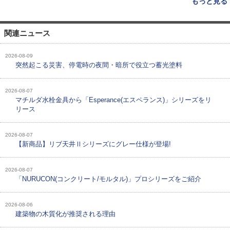
もっと見る
関連ニュース
2026-08-09
突然起こる災害、停電時の夜間・暗所で役立つ蓄光塗料
2026-08-07
マチルダ水栓金具から「Esperance(エスペランス)」シリーズをリ
リース
2026-08-07
【新商品】リブ天井Ⅱシリーズにグレー仕様が登場!
2026-08-07
「NURUCON(コンクリート/モルタル)」プロシリーズをご紹介
2026-08-06
建築物の木質化が推奨される理由