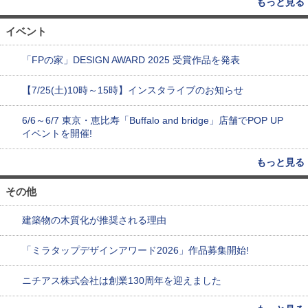
もっと見る
イベント
「FPの家」DESIGN AWARD 2025 受賞作品を発表
【7/25(土)10時～15時】インスタライブのお知らせ
6/6～6/7 東京・恵比寿「Buffalo and bridge」店舗でPOP UP
イベントを開催!
もっと見る
その他
建築物の木質化が推奨される理由
「ミラタップデザインアワード2026」作品募集開始!
ニチアス株式会社は創業130周年を迎えました