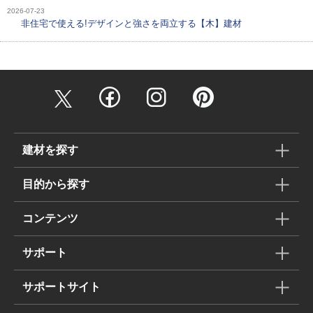
2026-07-23
非住宅で使える!デザインと強さを両立する【木】建材
建材を探す
目的から探す
コンテンツ
サポート
サポートサイト