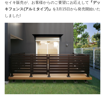
セイキ販売が、お客様からのご要望にお応えして
『デッ
キフェンス(アルミタイプ)』
を3月15日から発売開始いた
しました!