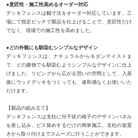
●意匠性・施工性高めるオーダー対応
デッキフェンスは幅寸法をオーダー対応しています。工
場にて指定ピッチで製品を仕上げることで、意匠性だけ
でなく、現場での施工性を高めました。
●どの外観にも馴染むシンプルなデザイン
デッキフェンスは、ナチュラルからモダンテイストま
で、どの建物でも馴染むようシンプルなデザインに仕上
げました。リビングから広がる憩いの空間として、入居
後にウッドデッキをつくっても、違和感なくお使いいた
だけます。
【製品の組み立て】
デッキフェンスは支柱に付子状の格子のデザインパネル
を差し込み、ビス留めするだけの簡単施工。支柱の仮置
きから取り付けまでスムーズに行うことができます。