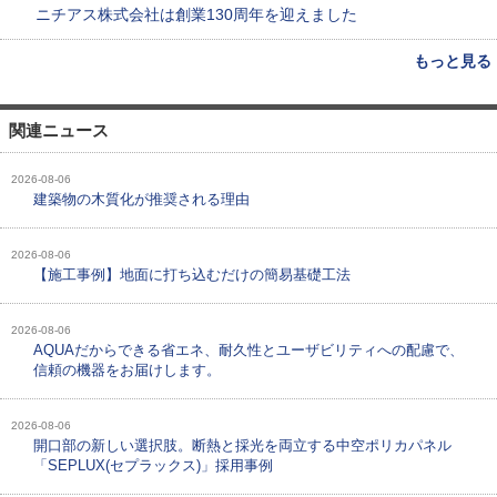
ニチアス株式会社は創業130周年を迎えました
もっと見る
関連ニュース
2026-08-06
建築物の木質化が推奨される理由
2026-08-06
【施工事例】地面に打ち込むだけの簡易基礎工法
2026-08-06
AQUAだからできる省エネ、耐久性とユーザビリティへの配慮で、
信頼の機器をお届けします。
2026-08-06
開口部の新しい選択肢。断熱と採光を両立する中空ポリカパネル
「SEPLUX(セプラックス)」採用事例