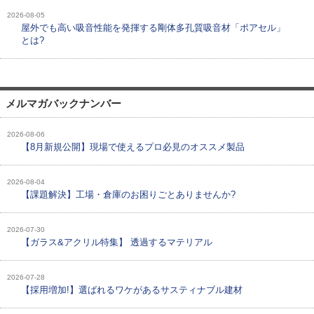
2026-08-05
屋外でも高い吸音性能を発揮する剛体多孔質吸音材「ポアセル」
とは?
メルマガバックナンバー
2026-08-06
【8月新規公開】現場で使えるプロ必見のオススメ製品
2026-08-04
【課題解決】工場・倉庫のお困りごとありませんか?
2026-07-30
【ガラス&アクリル特集】 透過するマテリアル
2026-07-28
【採用増加!】選ばれるワケがあるサスティナブル建材