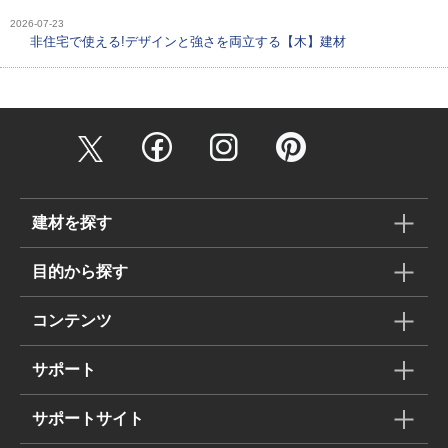
2026-07-23
非住宅で使える!デザインと強さを両立する【木】建材
建材を探す
目的から探す
コンテンツ
サポート
サポートサイト