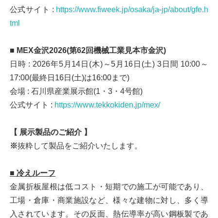
公式サイト :
https://www.fiweek.jp/osaka/ja-jp/about/gfe.h
tml
■ MEX金沢2026(第62回機械工業見本市金沢)
日時 : 2026年5月14日(木)～5月16日(土) 3日間 10:00～
17:00(最終日16日(土)は16:00まで)
会場 : 石川県産業展示館(1・3・4号館)
公式サイト :
https://www.tekkokiden.jp/mex/
【 展示製品のご紹介 】
※
抜粋して製品をご紹介いたします。
■ 冷えルーフ
金属折板屋根は低コスト・短期での施工が可能であり、
工場・倉庫・商業施設など、様々な建物に対し、多く導
入されています。その反面、熱伝導率が高い鋼板製であ