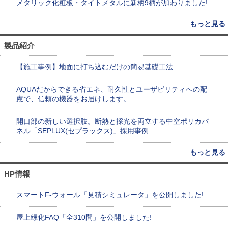
メタリック化粧板・タイトメタルに新柄9柄が加わりました!
もっと見る
製品紹介
【施工事例】地面に打ち込むだけの簡易基礎工法
AQUAだからできる省エネ、耐久性とユーザビリティへの配
慮で、信頼の機器をお届けします。
開口部の新しい選択肢。断熱と採光を両立する中空ポリカパ
ネル「SEPLUX(セプラックス)」採用事例
もっと見る
HP情報
スマートF-ウォール「見積シミュレータ」を公開しました!
屋上緑化FAQ「全310問」を公開しました!