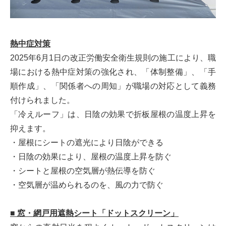
熱中症対策
2025年6月1日の改正労働安全衛生規則の施工により、職
場における熱中症対策の強化され、「体制整備」、「手
順作成」、「関係者への周知」が職場の対応として義務
付けられました。
「冷えルーフ」は、日陰の効果で折板屋根の温度上昇を
抑えます。
・屋根にシートの遮光により日陰ができる
・日陰の効果により、屋根の温度上昇を防ぐ
・シートと屋根の空気層が熱伝導を防ぐ
・空気層が温められるのを、風の力で防ぐ
■
窓・網戸用遮熱シート「ドットスクリーン」