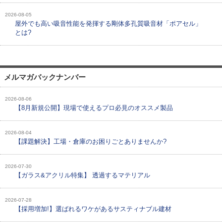
2026-08-05
屋外でも高い吸音性能を発揮する剛体多孔質吸音材「ポアセル」
とは?
メルマガバックナンバー
2026-08-06
【8月新規公開】現場で使えるプロ必見のオススメ製品
2026-08-04
【課題解決】工場・倉庫のお困りごとありませんか?
2026-07-30
【ガラス&アクリル特集】 透過するマテリアル
2026-07-28
【採用増加!】選ばれるワケがあるサスティナブル建材