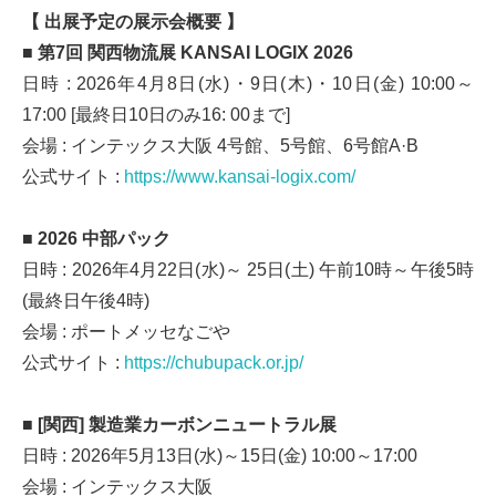
【 出展予定の展示会概要 】
■ 第7回 関西物流展 KANSAI LOGIX 2026
日時 : 2026年4月8日(水)・9日(木)・10日(金) 10:00～
17:00 [最終日10日のみ16: 00まで]
会場 : インテックス大阪 4号館、5号館、6号館A·B
公式サイト :
https://www.kansai-logix.com/
■ 2026 中部パック
日時 : 2026年4月22日(水)～ 25日(土) 午前10時～午後5時
(最終日午後4時)
会場 : ポートメッセなごや
公式サイト :
https://chubupack.or.jp/
■ [関西] 製造業カーボンニュートラル展
日時 : 2026年5月13日(水)～15日(金) 10:00～17:00
会場 : インテックス大阪