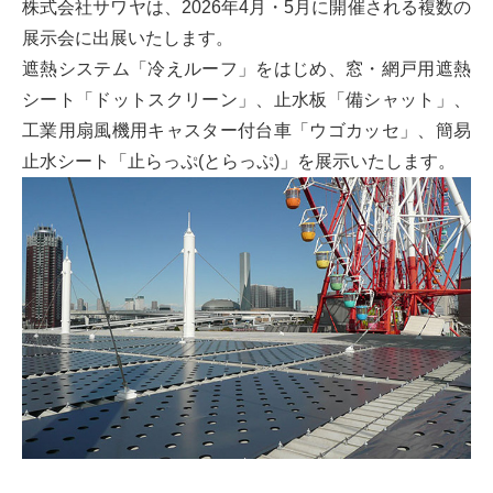
株式会社サワヤは、2026年4月・5月に開催される複数の
展示会に出展いたします。
遮熱システム「冷えルーフ」をはじめ、窓・網戸用遮熱
シート「ドットスクリーン」、止水板「備シャット」、
工業用扇風機用キャスター付台車「ウゴカッセ」、簡易
止水シート「止らっぷ(とらっぷ)」を展示いたします。