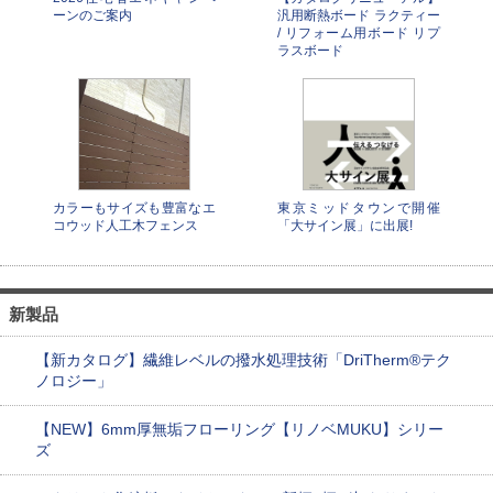
ーンのご案内
汎用断熱ボード ラクティー
/ リフォーム用ボード リプ
ラスボード
カラーもサイズも豊富なエ
東京ミッドタウンで開催
コウッド人工木フェンス
「大サイン展」に出展!
新製品
【新カタログ】繊維レベルの撥水処理技術「DriTherm®テク
ノロジー」
【NEW】6mm厚無垢フローリング【リノベMUKU】シリー
ズ