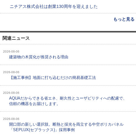
ニチアス株式会社は創業130周年を迎えました
もっと見る
関連ニュース
2026-08-06
建築物の木質化が推奨される理由
2026-08-06
【施工事例】地面に打ち込むだけの簡易基礎工法
2026-08-06
AQUAだからできる省エネ、耐久性とユーザビリティへの配慮で、
信頼の機器をお届けします。
2026-08-06
開口部の新しい選択肢。断熱と採光を両立する中空ポリカパネル
「SEPLUX(セプラックス)」採用事例