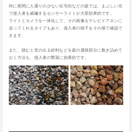
特に夜間に人通りの少ない住宅街などの庭では、まぶしい光
で侵入者を威嚇するセンサーライトが大変効果的です。
ライトとカメラを一体化して、その画像をテレビドアホンに
送ってくれるタイプもあり、侵入者の様子をその場で確認で
きます。
また、踏むと音の出る砂利などを庭の通路部分に敷き詰めて
おく方法も、侵入者の撃退に効果的です。