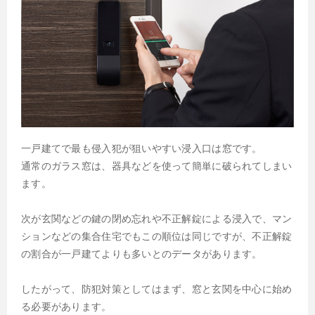
一戸建てで最も侵入犯が狙いやすい浸入口は窓です。
通常のガラス窓は、器具などを使って簡単に破られてしまい
ます。
次が玄関などの鍵の閉め忘れや不正解錠による浸入で、マン
ションなどの集合住宅でもこの順位は同じですが、不正解錠
の割合が一戸建てよりも多いとのデータがあります。
したがって、防犯対策としてはまず、窓と玄関を中心に始め
る必要があります。