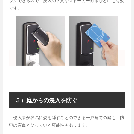
ックできるので、浸入の下見やストーカー対策などにも有効
です。
３）庭からの浸入を防ぐ
侵入者が容易に姿を隠すことのできる一戸建ての庭も、防
犯の盲点となっている可能性もあります。