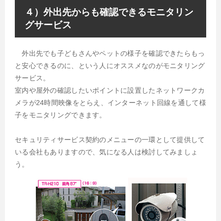
４）外出先からも確認できるモニタリン
グサービス
外出先でも子どもさんやペットの様子を確認できたらもっ
と安心できるのに、という人にオススメなのがモニタリング
サービス。
室内や屋外の確認したいポイントに設置したネットワークカ
メラが24時間映像をとらえ、インターネット回線を通して様
子をモニタリングできます。
セキュリティサービス契約のメニューの一環として提供して
いる会社もありますので、気になる人は検討してみましょ
う。