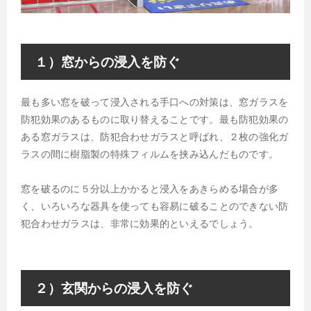
１）窓からの浸入を防ぐ
最も多い窓を破って浸入される手口への対策は、窓ガラスを
防犯効果のあるものに取り替えることです。最も防犯効果の
ある窓ガラスは、防犯合わせガラスと呼ばれ、２枚の強化ガ
ラスの間に樹脂製の特殊フィルムを挟み込んだものです。
窓を破るのに５分以上かかると浸入をあきらめる場合が多
く、いろいろな器具を使っても容易に破ることのできない防
犯合わせガラスは、非常に効果的といえるでしょう。
２）玄関からの浸入を防ぐ