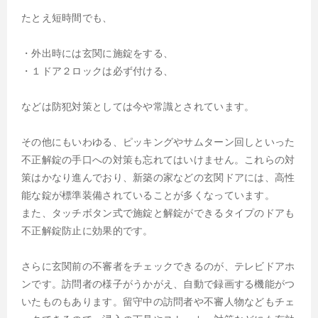
たとえ短時間でも、
・外出時には玄関に施錠をする、
・１ドア２ロックは必ず付ける、
などは防犯対策としては今や常識とされています。
その他にもいわゆる、ピッキングやサムターン回しといった
不正解錠の手口への対策も忘れてはいけません。これらの対
策はかなり進んでおり、新築の家などの玄関ドアには、高性
能な錠が標準装備されていることが多くなっています。
また、タッチボタン式で施錠と解錠ができるタイプのドアも
不正解錠防止に効果的です。
さらに玄関前の不審者をチェックできるのが、テレビドアホ
ンです。訪問者の様子がうかがえ、自動で録画する機能がつ
いたものもあります。留守中の訪問者や不審人物などもチェ