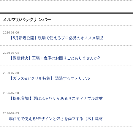
メルマガバックナンバー
2026-08-06
【8月新規公開】現場で使えるプロ必見のオススメ製品
2026-08-04
【課題解決】工場・倉庫のお困りごとありませんか?
2026-07-30
【ガラス&アクリル特集】 透過するマテリアル
2026-07-28
【採用増加!】選ばれるワケがあるサスティナブル建材
2026-07-23
非住宅で使える!デザインと強さを両立する【木】建材