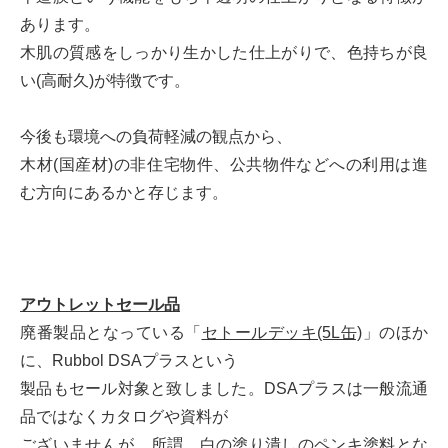
あります。
木肌の質感をしっかり生かした仕上がりで、色持ちが良
い(高耐久)が特徴です。
今後も環境への負荷軽減の観点から、
木材(国産材)の非住宅物件、公共物件などへの利用は進
む方向にあるかと存じます。
アウトレットセール品
廃番製品となっている「
セトールデッキ(5L缶)
」のほか
に、Rubbol DSAプラスという
製品もセール対象と致しました。DSAプラスは一般流通
品ではなくカタログや資料が
ございませんが、所謂、白の塗り潰しのペンキ塗料とな