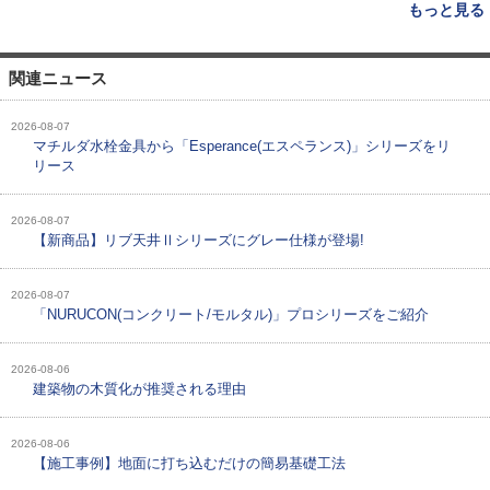
もっと見る
関連ニュース
2026-08-07
マチルダ水栓金具から「Esperance(エスペランス)」シリーズをリ
リース
2026-08-07
【新商品】リブ天井Ⅱシリーズにグレー仕様が登場!
2026-08-07
「NURUCON(コンクリート/モルタル)」プロシリーズをご紹介
2026-08-06
建築物の木質化が推奨される理由
2026-08-06
【施工事例】地面に打ち込むだけの簡易基礎工法