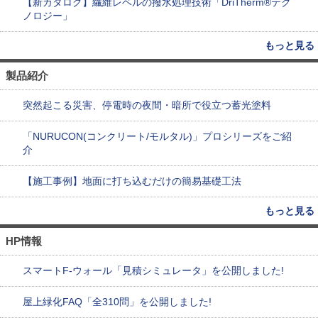
【新カタログ】繊維レベルの撥水処理技術「DriTherm®テク
ノロジー」
もっと見る
製品紹介
突然起こる災害、停電時の夜間・暗所で役立つ蓄光塗料
「NURUCON(コンクリート/モルタル)」プロシリーズをご紹
介
【施工事例】地面に打ち込むだけの簡易基礎工法
もっと見る
HP情報
スマートF-ウォール「見積シミュレータ」を公開しました!
屋上緑化FAQ「全310問」を公開しました!