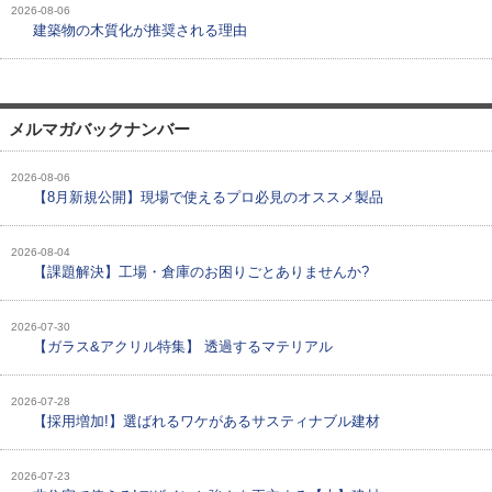
2026-08-06
建築物の木質化が推奨される理由
メルマガバックナンバー
2026-08-06
【8月新規公開】現場で使えるプロ必見のオススメ製品
2026-08-04
【課題解決】工場・倉庫のお困りごとありませんか?
2026-07-30
【ガラス&アクリル特集】 透過するマテリアル
2026-07-28
【採用増加!】選ばれるワケがあるサスティナブル建材
2026-07-23