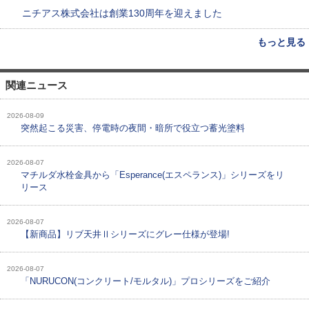
ニチアス株式会社は創業130周年を迎えました
もっと見る
関連ニュース
2026-08-09
突然起こる災害、停電時の夜間・暗所で役立つ蓄光塗料
2026-08-07
マチルダ水栓金具から「Esperance(エスペランス)」シリーズをリ
リース
2026-08-07
【新商品】リブ天井Ⅱシリーズにグレー仕様が登場!
2026-08-07
「NURUCON(コンクリート/モルタル)」プロシリーズをご紹介