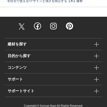
非住宅で使える!デザインと強さを両立する【木】建材
建材を探す
目的から探す
コンテンツ
サポート
サポートサイト
Copyright © Kenzai-Navi All Rights Reserved.