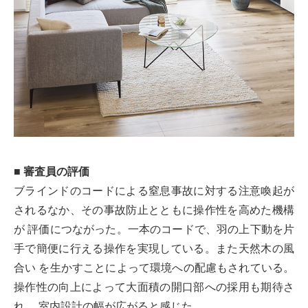
■ 審査員の評価
ブラインドのコードによる窒息事故に対する注意喚起が
されるなか、その事故防止とともに操作性を高めた機構
が 評価につながった。一本のコードで、羽の上下動を片
手で簡便に行える操作を実現している。また天然木の風
合い を生かすことによって環境への配慮もされている。
操作性の向上によって大面積の開口部への採用も期待さ
れ、 室内設計の幅が広がると感じた。