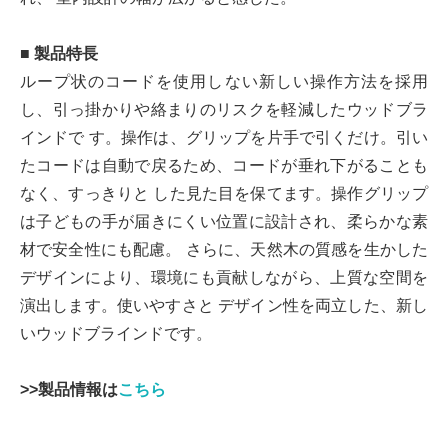
■ 製品特長
ループ状のコードを使用しない新しい操作方法を採用
し、引っ掛かりや絡まりのリスクを軽減したウッドブラ
インドで す。操作は、グリップを片手で引くだけ。引い
たコードは自動で戻るため、コードが垂れ下がることも
なく、すっきりと した見た目を保てます。操作グリップ
は子どもの手が届きにくい位置に設計され、柔らかな素
材で安全性にも配慮。 さらに、天然木の質感を生かした
デザインにより、環境にも貢献しながら、上質な空間を
演出します。使いやすさと デザイン性を両立した、新し
いウッドブラインドです。
>>製品情報は
こちら