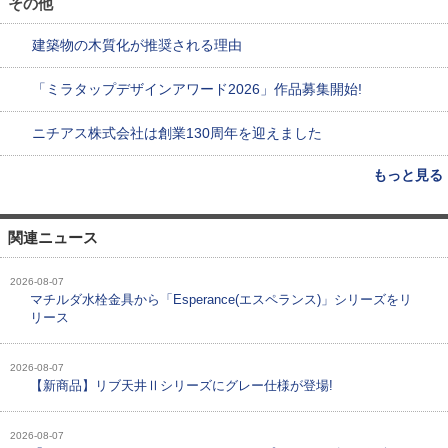
その他
建築物の木質化が推奨される理由
「ミラタップデザインアワード2026」作品募集開始!
ニチアス株式会社は創業130周年を迎えました
もっと見る
関連ニュース
2026-08-07
マチルダ水栓金具から「Esperance(エスペランス)」シリーズをリ
リース
2026-08-07
【新商品】リブ天井Ⅱシリーズにグレー仕様が登場!
2026-08-07