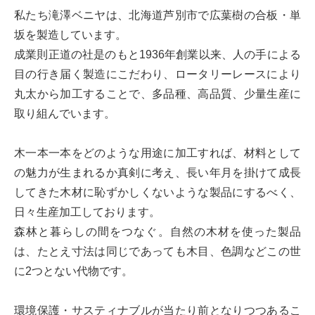
私たち滝澤ベニヤは、北海道芦別市で広葉樹の合板・単
坂を製造しています。
成業則正道の社是のもと1936年創業以来、人の手による
目の行き届く製造にこだわり、ロータリーレースにより
丸太から加工することで、多品種、高品質、少量生産に
取り組んでいます。
木一本一本をどのような用途に加工すれば、材料として
の魅力が生まれるか真剣に考え、長い年月を掛けて成長
してきた木材に恥ずかしくないような製品にするべく、
日々生産加工しております。
森林と暮らしの間をつなぐ。自然の木材を使った製品
は、たとえ寸法は同じであっても木目、色調などこの世
に2つとない代物です。
環境保護・サスティナブルが当たり前となりつつあるこ