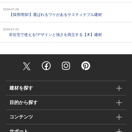
2026-07-28
【採用増加!】選ばれるワケがあるサスティナブル建材
2026-07-23
非住宅で使える!デザインと強さを両立する【木】建材
建材を探す
目的から探す
コンテンツ
サポート