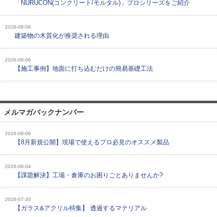
「NURUCON(コンクリート/モルタル)」プロシリーズをご紹介
2026-08-06
建築物の木質化が推奨される理由
2026-08-06
【施工事例】地面に打ち込むだけの簡易基礎工法
メルマガバックナンバー
2026-08-06
【8月新規公開】現場で使えるプロ必見のオススメ製品
2026-08-04
【課題解決】工場・倉庫のお困りごとありませんか?
2026-07-30
【ガラス&アクリル特集】 透過するマテリアル