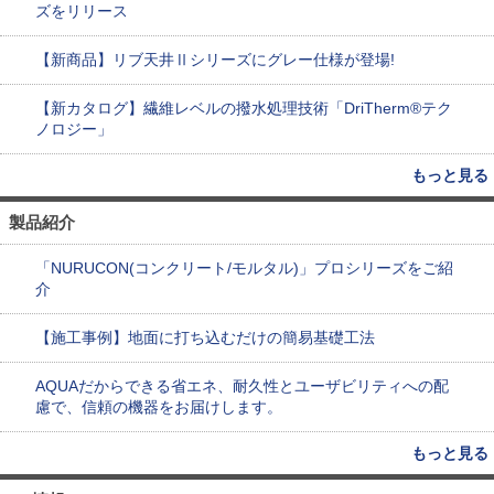
ズをリリース
【新商品】リブ天井Ⅱシリーズにグレー仕様が登場!
【新カタログ】繊維レベルの撥水処理技術「DriTherm®テク
ノロジー」
もっと見る
製品紹介
「NURUCON(コンクリート/モルタル)」プロシリーズをご紹
介
【施工事例】地面に打ち込むだけの簡易基礎工法
AQUAだからできる省エネ、耐久性とユーザビリティへの配
慮で、信頼の機器をお届けします。
もっと見る