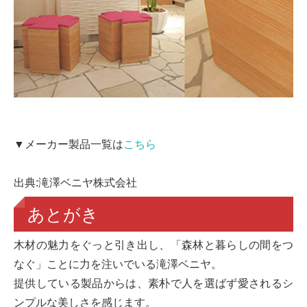
▼メーカー製品一覧は
こちら
出典:滝澤ベニヤ株式会社
あとがき
木材の魅力をぐっと引き出し、「森林と暮らしの間をつ
なぐ」ことに力を注いでいる滝澤ベニヤ。
提供している製品からは、素朴で人を選ばず愛されるシ
ンプルな美しさを感じます。