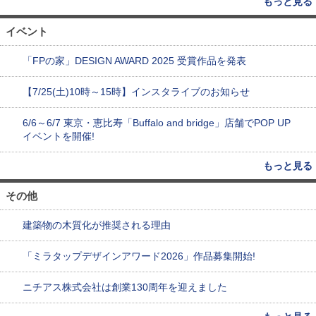
もっと見る
イベント
「FPの家」DESIGN AWARD 2025 受賞作品を発表
【7/25(土)10時～15時】インスタライブのお知らせ
6/6～6/7 東京・恵比寿「Buffalo and bridge」店舗でPOP UP
イベントを開催!
もっと見る
その他
建築物の木質化が推奨される理由
「ミラタップデザインアワード2026」作品募集開始!
ニチアス株式会社は創業130周年を迎えました