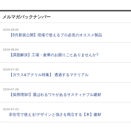
メルマガバックナンバー
2026-08-06
【8月新規公開】現場で使えるプロ必見のオススメ製品
2026-08-04
【課題解決】工場・倉庫のお困りごとありませんか?
2026-07-30
【ガラス&アクリル特集】 透過するマテリアル
2026-07-28
【採用増加!】選ばれるワケがあるサスティナブル建材
2026-07-23
非住宅で使える!デザインと強さを両立する【木】建材