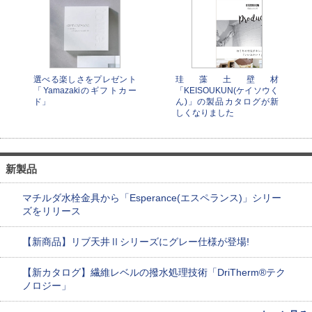
選べる楽しさをプレゼント
珪藻土壁材
「Yamazakiのギフトカー
「KEISOUKUN(ケイソウく
ド」
ん)」の製品カタログが新
しくなりました
新製品
マチルダ水栓金具から「Esperance(エスペランス)」シリー
ズをリリース
【新商品】リブ天井Ⅱシリーズにグレー仕様が登場!
【新カタログ】繊維レベルの撥水処理技術「DriTherm®テク
ノロジー」