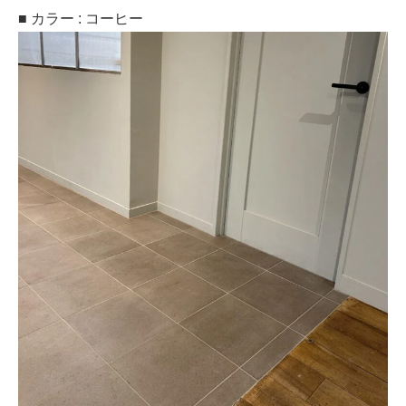
■ カラー : コーヒー