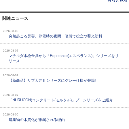
もっと見る
関連ニュース
2026-08-09
突然起こる災害、停電時の夜間・暗所で役立つ蓄光塗料
2026-08-07
マチルダ水栓金具から「Esperance(エスペランス)」シリーズをリ
リース
2026-08-07
【新商品】リブ天井Ⅱシリーズにグレー仕様が登場!
2026-08-07
「NURUCON(コンクリート/モルタル)」プロシリーズをご紹介
2026-08-06
建築物の木質化が推奨される理由