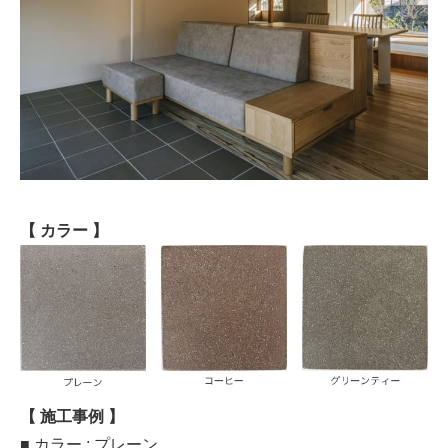
【 カラー 】
【 施工事例 】
■ カラー : プレーン