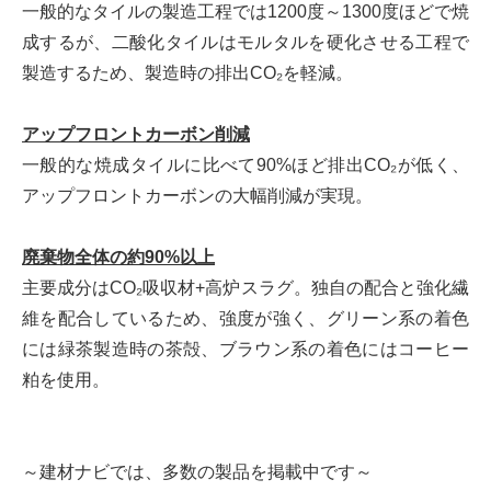
一般的なタイルの製造工程では1200度～1300度ほどで焼
成するが、二酸化タイルはモルタルを硬化させる工程で
製造するため、製造時の排出CO₂を軽減。
アップフロントカーボン削減
一般的な焼成タイルに比べて90%ほど排出CO₂が低く、
アップフロントカーボンの大幅削減が実現。
廃棄物全体の約90%以上
主要成分はCO₂吸収材+高炉スラグ。独自の配合と強化繊
維を配合しているため、強度が強く、グリーン系の着色
には緑茶製造時の茶殻、ブラウン系の着色にはコーヒー
粕を使用。
～建材ナビでは、多数の製品を掲載中です～