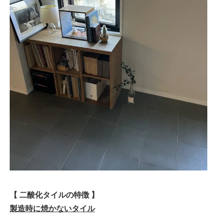
【 二酸化タイルの特徴 】
製造時に焼かないタイル