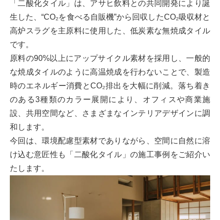
「二酸化タイル」は、アサヒ飲料との共同開発により誕
生した、“CO₂を食べる自販機”から回収したCO₂吸収材と
高炉スラグを主原料に使用した、低炭素な無焼成タイル
です。
原料の90%以上にアップサイクル素材を採用し、一般的
な焼成タイルのように高温焼成を行わないことで、製造
時のエネルギー消費とCO₂排出を大幅に削減。落ち着き
のある3種類のカラー展開により、オフィスや商業施
設、共用空間など、さまざまなインテリアデザインに調
和します。
今回は、環境配慮型素材でありながら、空間に自然に溶
け込む意匠性も「二酸化タイル」の施工事例をご紹介い
たします。