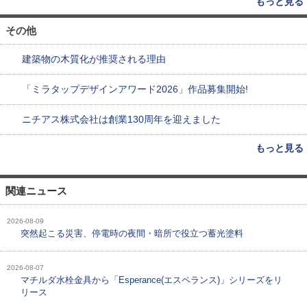
もっと見る
その他
建築物の木質化が推奨される理由
「ミラタップデザインアワード2026」作品募集開始!
ニチアス株式会社は創業130周年を迎えました
もっと見る
関連ニュース
2026-08-09
突然起こる災害、停電時の夜間・暗所で役立つ蓄光塗料
2026-08-07
マチルダ水栓金具から「Esperance(エスペランス)」シリーズをリ
リース