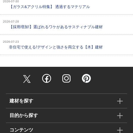
2026-07-30
【ガラス&アクリル特集】 透過するマテリアル
2026-07-28
【採用増加!】選ばれるワケがあるサスティナブル建材
2026-07-23
非住宅で使える!デザインと強さを両立する【木】建材
建材を探す
目的から探す
コンテンツ