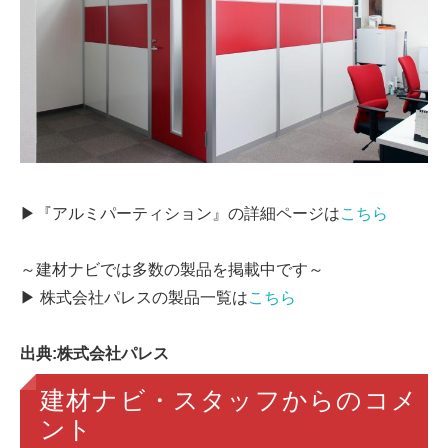
▶『アルミパーティション』の詳細ページは
こちら
～建材ナビでは多数の製品を掲載中です～
▶ 株式会社パレスの製品一覧は
こちら
出典:株式会社パレス
建材ナビ・スタッフからのコメ
ント