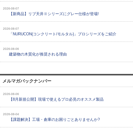
2026-08-07
【新商品】リブ天井Ⅱシリーズにグレー仕様が登場!
2026-08-07
「NURUCON(コンクリート/モルタル)」プロシリーズをご紹介
2026-08-06
建築物の木質化が推奨される理由
メルマガバックナンバー
2026-08-06
【8月新規公開】現場で使えるプロ必見のオススメ製品
2026-08-04
【課題解決】工場・倉庫のお困りごとありませんか?