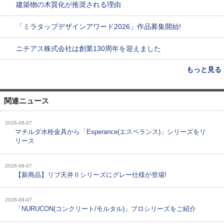
建築物の木質化が推奨される理由
「ミラタップデザインアワード2026」作品募集開始!
ニチアス株式会社は創業130周年を迎えました
もっと見る
関連ニュース
2026-08-07
マチルダ水栓金具から「Esperance(エスペランス)」シリーズをリ
リース
2026-08-07
【新商品】リブ天井Ⅱシリーズにグレー仕様が登場!
2026-08-07
「NURUCON(コンクリート/モルタル)」プロシリーズをご紹介