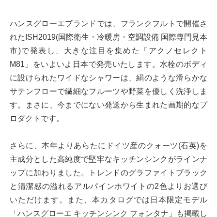
ハンスグローエブランドでは、フランクフルトで開催さ
れたISH2019(国際衛生・冷暖房・空調設備 国際専門見本
市)で発表し、大きな注目を集めた「アクノセレクト
M81」をいよいよ日本で発売いたします。水栓のボディ
に設けられたワイドなシャワーは、絹のような滑らかな
サテンフローで繊細なフルーツや野菜を優しく洗浄しま
す。まさに、今までにない発送から生まれた画期的なプ
ロダクトです。
さらに、本年よりあらたにドイツ産のクォーツ(石英)を
主成分とした高純度で堅牢なキッチンシンクがラインナ
ップに加わりました。トレンドのグラファイトブラック
と清潔感の溢れるアルパインホワイトの2色よりお選び
いただけます。また、本カタログでは日本限定モデル
「ハンスグローエ キッチンシンク フォンタナ」も掲載し