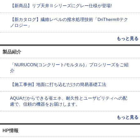
【新商品】リブ天井Ⅱシリーズにグレー仕様が登場!
【新カタログ】繊維レベルの撥水処理技術「DriTherm®テク
ノロジー」
もっと見る
製品紹介
「NURUCON(コンクリート/モルタル)」プロシリーズをご紹
介
【施工事例】地面に打ち込むだけの簡易基礎工法
AQUAだからできる省エネ、耐久性とユーザビリティへの配
慮で、信頼の機器をお届けします。
もっと見る
HP情報