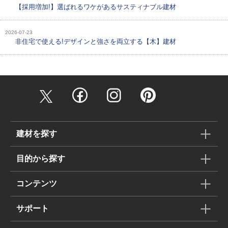
【採用増加!】選ばれるワケがあるサスティナブル建材
2026-07-23
非住宅で使える!デザインと強さを両立する【木】建材
建材を探す
目的から探す
コンテンツ
サポート