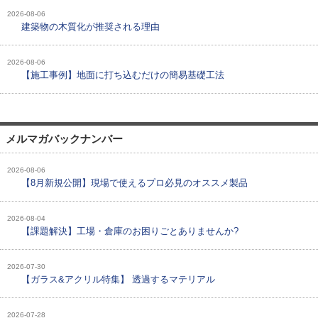
2026-08-06
建築物の木質化が推奨される理由
2026-08-06
【施工事例】地面に打ち込むだけの簡易基礎工法
メルマガバックナンバー
2026-08-06
【8月新規公開】現場で使えるプロ必見のオススメ製品
2026-08-04
【課題解決】工場・倉庫のお困りごとありませんか?
2026-07-30
【ガラス&アクリル特集】 透過するマテリアル
2026-07-28