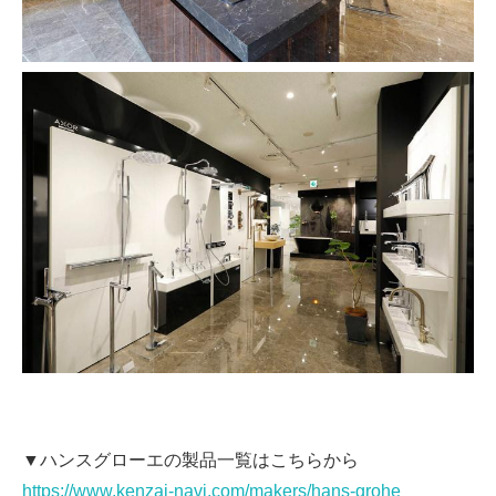
▼ハンスグローエの製品一覧はこちらから
https://www.kenzai-navi.com/makers/hans-grohe