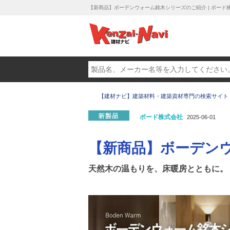
【新商品】ボーデンウォーム銘木シリーズのご紹介 | ボード
【建材ナビ】建築材料・建築資材専門の検索サイト
ボード株式会社
2025-06-01
【新商品】ボーデン
天然木の温もりを、床暖房とともに。