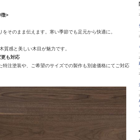
徴>
りをそのまま伝えます。寒い季節でも足元から快適に。
た木質感と美しい木目が魅力です。
変更も対応
た特注塗装や、ご希望のサイズでの製作も別途価格にてご対応