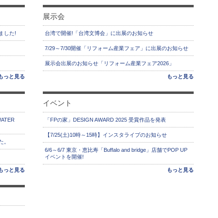
展示会
ました!
台湾で開催!「台湾文博会」に出展のお知らせ
7/29～7/30開催「リフォーム産業フェア」に出展のお知らせ
展示会出展のお知らせ「リフォーム産業フェア2026」
もっと見る
もっと見る
イベント
ATER
「FPの家」DESIGN AWARD 2025 受賞作品を発表
【7/25(土)10時～15時】インスタライブのお知らせ
た。
6/6～6/7 東京・恵比寿「Buffalo and bridge」店舗でPOP UP
イベントを開催!
もっと見る
もっと見る