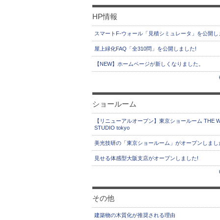
HP情報
スマートF-ウォール「見積シミュレータ」を公開し
屋上緑化FAQ「全310問」を公開しました!
【NEW】ホームページが新しくなりました。
ショールーム
【リニューアルオープン】東京ショールーム THE W
STUDIO tokyo
美光技研の「東京ショールーム」がオープンしまし
見せる体感型大阪支店がオープンしました!
その他
建築物の木質化が推奨される理由