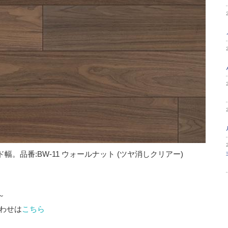
。品番:BW-11 ウォールナット (ツヤ消しクリアー)
～
わせは
こちら