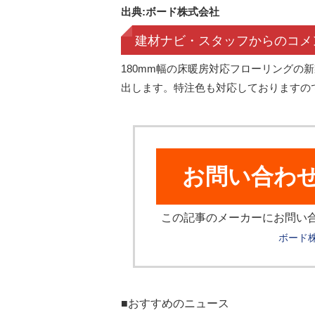
出典:ボード株式会社
建材ナビ・スタッフからのコメ
180mm幅の床暖房対応フローリングの
出します。特注色も対応しておりますの
お問い合わ
この記事のメーカーにお問い
ボード
■おすすめのニュース