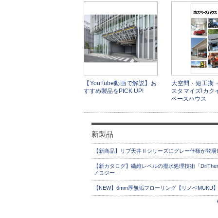
【YouTube動画で解説】お
大空間・短工期
すすめ製品をPICK UP!
スタマイズ!カク
ペースハウス
新製品
【新商品】リブ天井Ⅱシリーズにグレー仕様が登場!
【新カタログ】繊維レベルの撥水処理技術「DriThe
ノロジー」
【NEW】6mm厚無垢フローリング【リノベMUKU