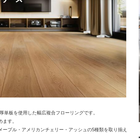
m厚単板を使用した幅広複合フローリングです。
めます。
メープル・アメリカンチェリー・アッシュの5種類を取り揃え