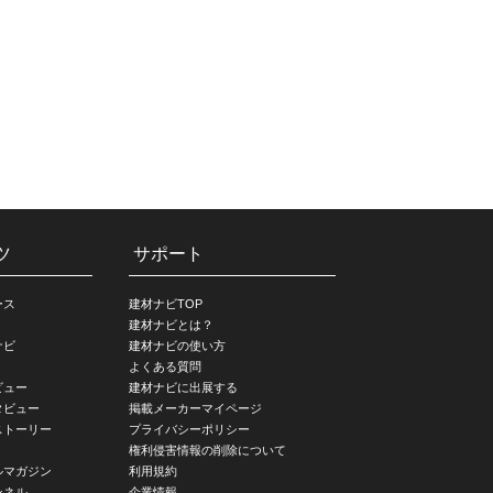
ツ
サポート
ース
建材ナビTOP
建材ナビとは？
ナビ
建材ナビの使い方
よくある質問
ビュー
建材ナビに出展する
タビュー
掲載メーカーマイページ
ストーリー
プライバシーポリシー
権利侵害情報の削除について
ルマガジン
利用規約
ンネル
企業情報