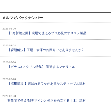
メルマガバックナンバー
2026-08-06
【8月新規公開】現場で使えるプロ必見のオススメ製品
2026-08-04
【課題解決】工場・倉庫のお困りごとありませんか?
2026-07-30
【ガラス&アクリル特集】 透過するマテリアル
2026-07-28
【採用増加!】選ばれるワケがあるサスティナブル建材
2026-07-23
非住宅で使える!デザインと強さを両立する【木】建材