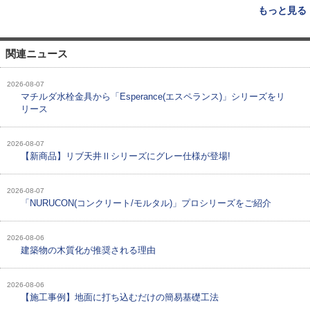
もっと見る
関連ニュース
2026-08-07
マチルダ水栓金具から「Esperance(エスペランス)」シリーズをリ
リース
2026-08-07
【新商品】リブ天井Ⅱシリーズにグレー仕様が登場!
2026-08-07
「NURUCON(コンクリート/モルタル)」プロシリーズをご紹介
2026-08-06
建築物の木質化が推奨される理由
2026-08-06
【施工事例】地面に打ち込むだけの簡易基礎工法