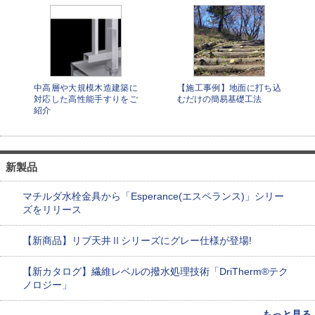
中高層や大規模木造建築に
【施工事例】地面に打ち込
対応した高性能手すりをご
むだけの簡易基礎工法
紹介
新製品
マチルダ水栓金具から「Esperance(エスペランス)」シリー
ズをリリース
【新商品】リブ天井Ⅱシリーズにグレー仕様が登場!
【新カタログ】繊維レベルの撥水処理技術「DriTherm®テク
ノロジー」
もっと見る