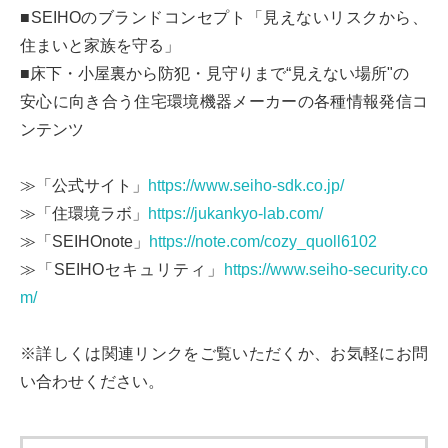
■SEIHOのブランドコンセプト「見えないリスクから、
住まいと家族を守る」
■床下・小屋裏から防犯・見守りまで“見えない場所"の
安心に向き合う住宅環境機器メーカーの各種情報発信コ
ンテンツ
≫「公式サイト」
https://www.seiho-sdk.co.jp/
≫「住環境ラボ」
https://jukankyo-lab.com/
≫「SEIHOnote」
https://note.com/cozy_quoll6102
≫「SEIHOセキュリティ」
https://www.seiho-security.co
m/
※詳しくは関連リンクをご覧いただくか、お気軽にお問
い合わせください。