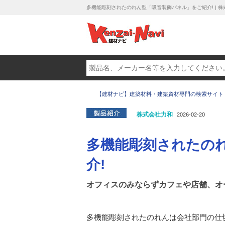
多機能彫刻されたのれん型「吸音装飾パネル」をご紹介! | 株
【建材ナビ】建築材料・建築資材専門の検索サイト
株式会社力和
2026-02-20
多機能彫刻されたの
介!
オフィスのみならずカフェや店舗、オ
多機能彫刻されたのれんは会社部門の仕