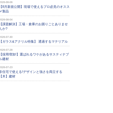
2026-08-06
【8月新規公開】現場で使えるプロ必見のオスス
メ製品
2026-08-04
【課題解決】工場・倉庫のお困りごとありませ
んか?
2026-07-30
【ガラス&アクリル特集】 透過するマテリアル
2026-07-28
【採用増加!】選ばれるワケがあるサスティナブ
ル建材
2026-07-23
非住宅で使える!デザインと強さを両立する
【木】建材