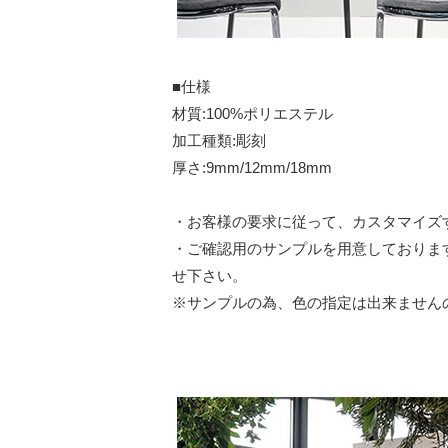
■仕様
材質:100%ポリエステル
加工種類:彫刻
厚さ:9mm/12mm/18mm
・お客様の要求に従って、カスタマイズ
・ご確認用のサンプルを用意しておりま
せ下さい。
※サンプルの為、色の指定は出来ません