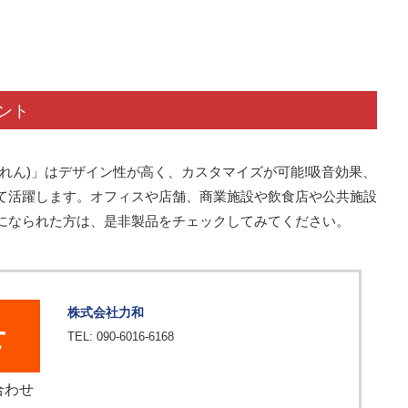
ント
れん)」はデザイン性が高く、カスタマイズが可能!吸音効果、
て活躍します。オフィスや店舗、商業施設や飲食店や公共施設
になられた方は、是非製品をチェックしてみてください。
株式会社力和
せ
TEL: 090-6016-6168
合わせ