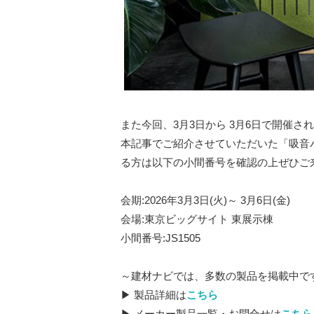
また今回、3月3日から 3月6日で開催される
本記事でご紹介させていただいた「吸音
る方は以下の小間番号を確認の上ぜひご
会期:2026年3月3日(火)～ 3月6日(金)
会場:東京ビッグサイト 東展示棟
小間番号:JS1505
～建材ナビでは、多数の製品を掲載中で
▶ 製品詳細は
こちら
▶ メーカー製品一覧・お問合せは
こちら