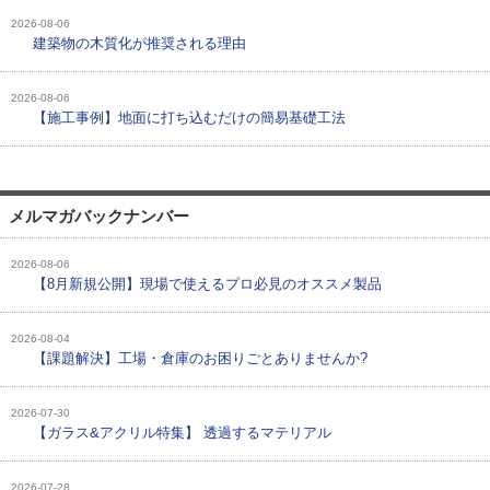
2026-08-06
建築物の木質化が推奨される理由
2026-08-06
【施工事例】地面に打ち込むだけの簡易基礎工法
メルマガバックナンバー
2026-08-06
【8月新規公開】現場で使えるプロ必見のオススメ製品
2026-08-04
【課題解決】工場・倉庫のお困りごとありませんか?
2026-07-30
【ガラス&アクリル特集】 透過するマテリアル
2026-07-28