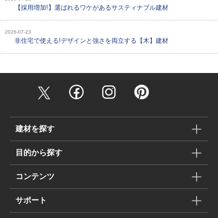
【採用増加!】選ばれるワケがあるサスティナブル建材
2026-07-23
非住宅で使える!デザインと強さを両立する【木】建材
建材を探す
目的から探す
コンテンツ
サポート