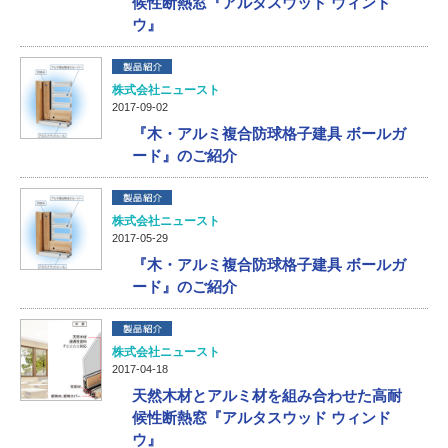
候性断熱窓『アルタスウッド ウィンド
ウ』
株式会社ニュースト
2017-09-02
『木・アルミ複合防球格子建具 ボールガ
ード』のご紹介
株式会社ニュースト
2017-05-29
『木・アルミ複合防球格子建具 ボールガ
ード』のご紹介
株式会社ニュースト
2017-04-18
天然木材とアルミ材を組み合わせた高耐
候性断熱窓『アルタスウッド ウィンド
ウ』