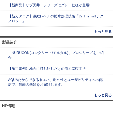
【新商品】リブ天井Ⅱシリーズにグレー仕様が登場!
【新カタログ】繊維レベルの撥水処理技術「DriTherm®テク
ノロジー」
もっと見る
製品紹介
「NURUCON(コンクリート/モルタル)」プロシリーズをご紹
介
【施工事例】地面に打ち込むだけの簡易基礎工法
AQUAだからできる省エネ、耐久性とユーザビリティへの配
慮で、信頼の機器をお届けします。
もっと見る
HP情報