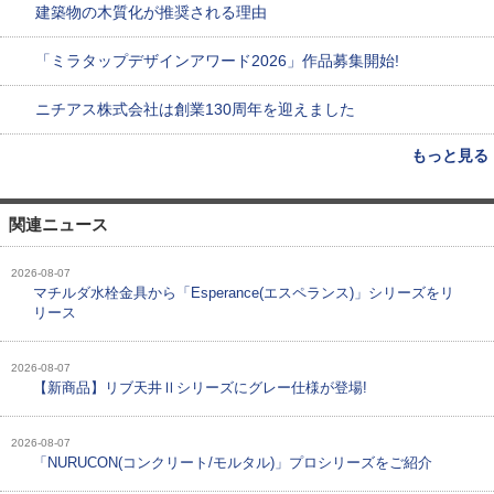
建築物の木質化が推奨される理由
「ミラタップデザインアワード2026」作品募集開始!
ニチアス株式会社は創業130周年を迎えました
もっと見る
関連ニュース
2026-08-07
マチルダ水栓金具から「Esperance(エスペランス)」シリーズをリ
リース
2026-08-07
【新商品】リブ天井Ⅱシリーズにグレー仕様が登場!
2026-08-07
「NURUCON(コンクリート/モルタル)」プロシリーズをご紹介