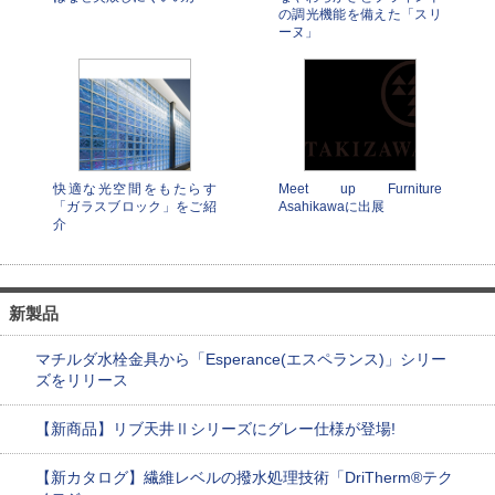
の調光機能を備えた「スリ
ーヌ」
快適な光空間をもたらす
Meet up Furniture
「ガラスブロック」をご紹
Asahikawaに出展
介
新製品
マチルダ水栓金具から「Esperance(エスペランス)」シリー
ズをリリース
【新商品】リブ天井Ⅱシリーズにグレー仕様が登場!
【新カタログ】繊維レベルの撥水処理技術「DriTherm®テク