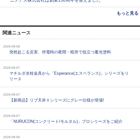
ニチアス株式会社は創業130周年を迎えました
もっと見る
関連ニュース
2026-08-09
突然起こる災害、停電時の夜間・暗所で役立つ蓄光塗料
2026-08-07
マチルダ水栓金具から「Esperance(エスペランス)」シリーズをリ
リース
2026-08-07
【新商品】リブ天井Ⅱシリーズにグレー仕様が登場!
2026-08-07
「NURUCON(コンクリート/モルタル)」プロシリーズをご紹介
2026-08-06