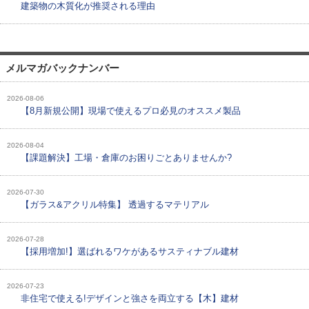
建築物の木質化が推奨される理由
メルマガバックナンバー
2026-08-06
【8月新規公開】現場で使えるプロ必見のオススメ製品
2026-08-04
【課題解決】工場・倉庫のお困りごとありませんか?
2026-07-30
【ガラス&アクリル特集】 透過するマテリアル
2026-07-28
【採用増加!】選ばれるワケがあるサスティナブル建材
2026-07-23
非住宅で使える!デザインと強さを両立する【木】建材