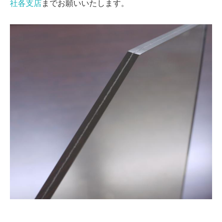
社各支店
までお願いいたします。