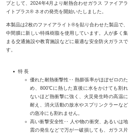
プとして、2024年4月より耐熱合わせガラス ファイアラ
イトプラス® ネオの発売を開始いたしました。
本製品は2枚のファイアライト®を貼り合わせた製品で、
中間膜に新しい特殊樹脂を使用しています。人が多く集
まる交通施設や教育施設などに最適な安全防火ガラスで
す。
特 長
優れた耐熱衝撃性‥ 熱膨張率がほぼゼロのた
め、800℃に熱した直後に水をかけても割れ
ないほど熱衝撃に強く、火災発生時の高温に
耐え、消火活動の放水やスプリンクラーなど
の急冷にも割れません。
高い衝撃安全性‥ 人や物の衝突、あるいは地
震の発生などで万が一破損しても、ガラス片