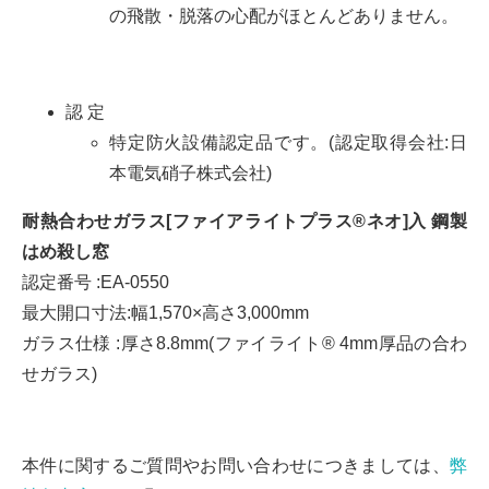
の飛散・脱落の心配がほとんどありません。
認 定
特定防火設備認定品です。(認定取得会社:日
本電気硝子株式会社)
耐熱合わせガラス[ファイアライトプラス®ネオ]入 鋼製
はめ殺し窓
認定番号 :EA-0550
最大開口寸法:幅1,570×高さ3,000mm
ガラス仕様 :厚さ8.8mm(ファイライト® 4mm厚品の合わ
せガラス)
本件に関するご質問やお問い合わせにつきましては、
弊