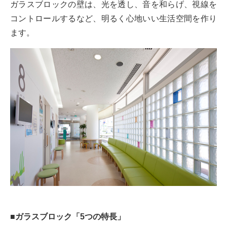
ガラスブロックの壁は、光を透し、音を和らげ、視線を
コントロールするなど、明るく心地いい生活空間を作り
ます。
■ガラスブロック「5つの特長」