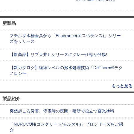
新製品
マチルダ水栓金具から「Esperance(エスペランス)」シリー
ズをリリース
【新商品】リブ天井Ⅱシリーズにグレー仕様が登場!
【新カタログ】繊維レベルの撥水処理技術「DriTherm®テク
ノロジー」
もっと見る
製品紹介
突然起こる災害、停電時の夜間・暗所で役立つ蓄光塗料
「NURUCON(コンクリート/モルタル)」プロシリーズをご紹
介