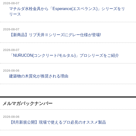
2026-08-07
マチルダ水栓金具から「Esperance(エスペランス)」シリーズをリ
リース
2026-08-07
【新商品】リブ天井Ⅱシリーズにグレー仕様が登場!
2026-08-07
「NURUCON(コンクリート/モルタル)」プロシリーズをご紹介
2026-08-06
建築物の木質化が推奨される理由
メルマガバックナンバー
2026-08-06
【8月新規公開】現場で使えるプロ必見のオススメ製品