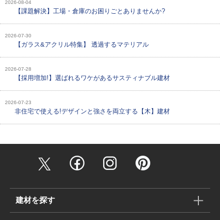
2026-08-04
【課題解決】工場・倉庫のお困りごとありませんか?
2026-07-30
【ガラス&アクリル特集】 透過するマテリアル
2026-07-28
【採用増加!】選ばれるワケがあるサスティナブル建材
2026-07-23
非住宅で使える!デザインと強さを両立する【木】建材
建材を探す