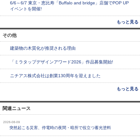
6/6～6/7 東京・恵比寿「Buffalo and bridge」店舗でPOP UP
イベントを開催!
もっと見る
その他
建築物の木質化が推奨される理由
「ミラタップデザインアワード2026」作品募集開始!
ニチアス株式会社は創業130周年を迎えました
もっと見る
関連ニュース
2026-08-09
突然起こる災害、停電時の夜間・暗所で役立つ蓄光塗料