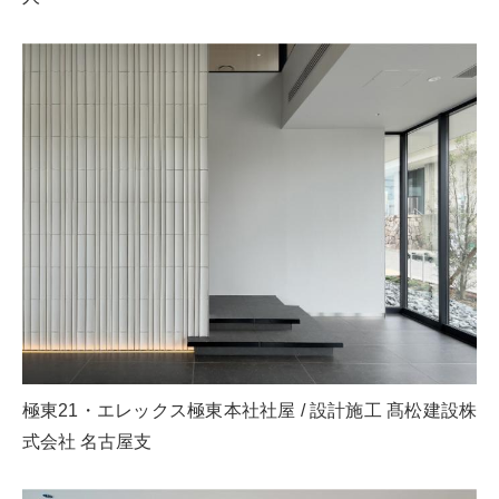
極東21・エレックス極東本社社屋 / 設計施工 髙松建設株
式会社 名古屋支