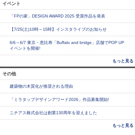
イベント
「FPの家」DESIGN AWARD 2025 受賞作品を発表
【7/25(土)10時～15時】インスタライブのお知らせ
6/6～6/7 東京・恵比寿「Buffalo and bridge」店舗でPOP UP
イベントを開催!
もっと見る
その他
建築物の木質化が推奨される理由
「ミラタップデザインアワード2026」作品募集開始!
ニチアス株式会社は創業130周年を迎えました
もっと見る