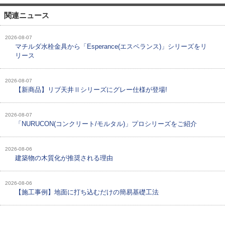
関連ニュース
2026-08-07
マチルダ水栓金具から「Esperance(エスペランス)」シリーズをリ
リース
2026-08-07
【新商品】リブ天井Ⅱシリーズにグレー仕様が登場!
2026-08-07
「NURUCON(コンクリート/モルタル)」プロシリーズをご紹介
2026-08-06
建築物の木質化が推奨される理由
2026-08-06
【施工事例】地面に打ち込むだけの簡易基礎工法