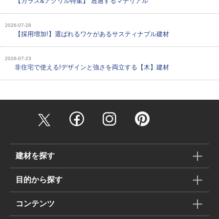
【ガラス&アクリル特集】 透過するマテリアル
2026-07-28
【採用増加!】選ばれるワケがあるサスティナブル建材
2026-07-23
非住宅で使える!デザインと強さを両立する【木】建材
建材を探す
目的から探す
コンテンツ