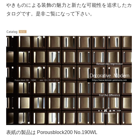
やきものによる装飾の魅力と新たな可能性を追求したカ
タログです。是非ご覧になって下さい。
表紙の製品は Porousblock200 No.190WL