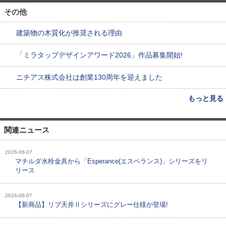
その他
建築物の木質化が推奨される理由
「ミラタップデザインアワード2026」作品募集開始!
ニチアス株式会社は創業130周年を迎えました
もっと見る
関連ニュース
2026-08-07
マチルダ水栓金具から「Esperance(エスペランス)」シリーズをリ
リース
2026-08-07
【新商品】リブ天井Ⅱシリーズにグレー仕様が登場!