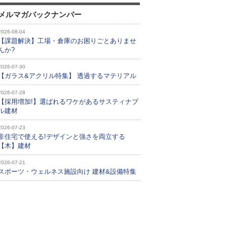
メルマガバックナンバー
2026-08-04
【課題解決】工場・倉庫のお困りごとありませ
んか?
2026-07-30
【ガラス&アクリル特集】 透過するマテリアル
2026-07-28
【採用増加!】選ばれるワケがあるサスティナブ
ル建材
2026-07-23
非住宅で使える!デザインと強さを両立する
【木】建材
2026-07-21
スポーツ・ウェルネス施設向け 建材&設備特集