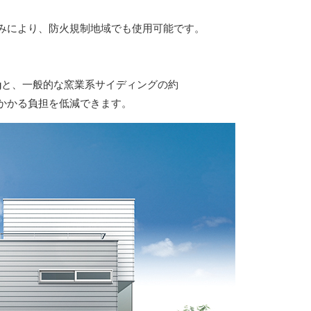
済みにより、防火規制地域でも使用可能です。
4kgと、一般的な窯業系サイディングの約
にかかる負担を低減できます。