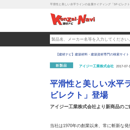
平滑性と美しい水平ラインの金属サイディング「SF-ビレクト
【建材ナビ】建築材料・建築資材専門の検索サイト
アイジー工業株式会社
2017-07-
平滑性と美しい水平ラ
ビレクト」登場
アイジー工業株式会社より新商品のご
当社は1970年の創業以来、常に斬新な