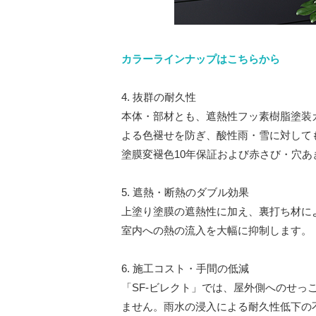
カラーラインナップはこちらから
4. 抜群の耐久性
本体・部材とも、遮熱性フッ素樹脂塗装
よる色褪せを防ぎ、酸性雨・雪に対して
塗膜変褪色10年保証および赤さび・穴あ
5. 遮熱・断熱のダブル効果
上塗り塗膜の遮熱性に加え、裏打ち材によ
室内への熱の流入を大幅に抑制します。
6. 施工コスト・手間の低減
「SF-ビレクト」では、屋外側へのせっ
ません。雨水の浸入による耐久性低下の