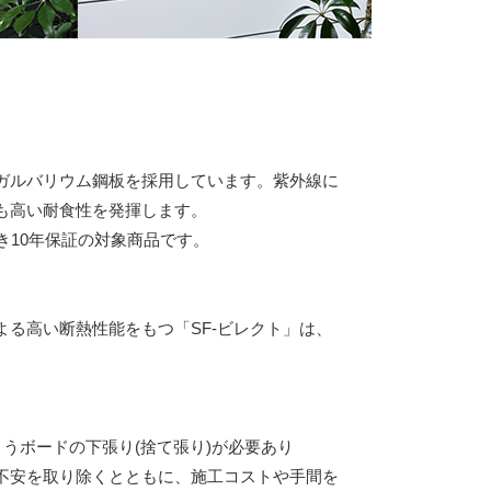
ガルバリウム鋼板を採用しています。紫外線に
も高い耐食性を発揮します。
き10年保証の対象商品です。
る高い断熱性能をもつ「SF-ビレクト」は、
こうボードの下張り(捨て張り)が必要あり
不安を取り除くとともに、施工コストや手間を