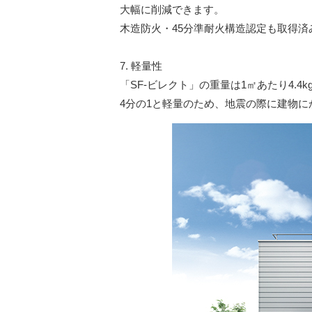
大幅に削減できます。
木造防火・45分準耐火構造認定も取得
7. 軽量性
「SF-ビレクト」の重量は1㎡あたり4.
4分の1と軽量のため、地震の際に建物