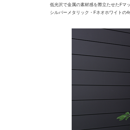
低光沢で金属の素材感を際立たせたFマ
シルバーメタリック・Fネオホワイトの