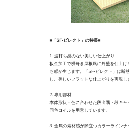
■「SF-ビレクト」の特長■
1. 波打ち感のない美しい仕上がり
板金加工で横葺き屋根風に外壁を仕上げ
ち感が生じます。「SF-ビレクト」は断
し、美しいフラットな仕上がりを実現し
2. 専用部材
本体形状・色に合わせた段出隅・段キャ
同色コイルを用意しています。
3. 金属の素材感が際立つカラーラインナ