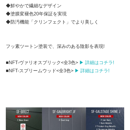
◆鮮やかで繊細なデザイン
◆塗膜変褪色20年保証を実現
◆防汚機能「クリンフェクト」でより美しく
フッ素ツートン塗装で、深みのある陰影を表現!
■NFT-ヴァリオスブリック<全3色>
▶ 詳細はコチラ!
■NFT-スプリームウッド<全3色>
▶ 詳細はコチラ!