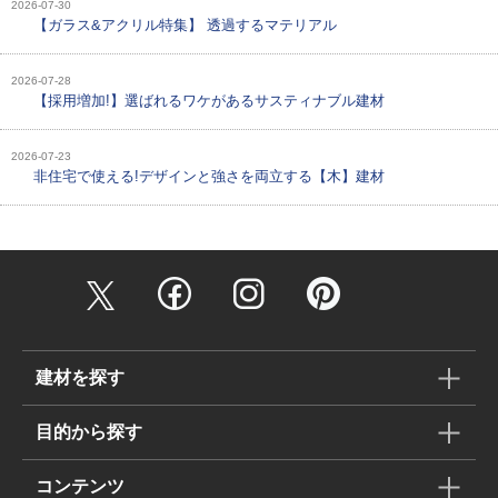
2026-07-30
【ガラス&アクリル特集】 透過するマテリアル
2026-07-28
【採用増加!】選ばれるワケがあるサスティナブル建材
2026-07-23
非住宅で使える!デザインと強さを両立する【木】建材
建材を探す
目的から探す
コンテンツ