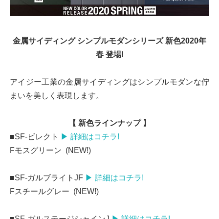
金属サイディング シンプルモダンシリーズ 新色2020年
春 登場!
アイジー工業の金属サイディングはシンプルモダンな佇
まいを美しく表現します。
【 新色ラインナップ 】
■SF-ビレクト
▶ 詳細はコチラ!
Fモスグリーン (NEW!)
■SF-ガルブライトJF
▶ 詳細はコチラ!
Fスチールグレー (NEW!)
■SF-ガルステージシャインJ
▶ 詳細はコチラ!