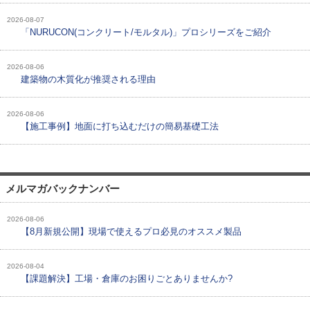
2026-08-07
「NURUCON(コンクリート/モルタル)」プロシリーズをご紹介
2026-08-06
建築物の木質化が推奨される理由
2026-08-06
【施工事例】地面に打ち込むだけの簡易基礎工法
メルマガバックナンバー
2026-08-06
【8月新規公開】現場で使えるプロ必見のオススメ製品
2026-08-04
【課題解決】工場・倉庫のお困りごとありませんか?