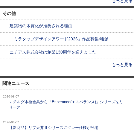
もっと見る
その他
建築物の木質化が推奨される理由
「ミラタップデザインアワード2026」作品募集開始!
ニチアス株式会社は創業130周年を迎えました
もっと見る
関連ニュース
2026-08-07
マチルダ水栓金具から「Esperance(エスペランス)」シリーズをリ
リース
2026-08-07
【新商品】リブ天井Ⅱシリーズにグレー仕様が登場!