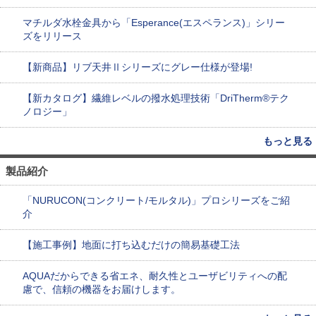
マチルダ水栓金具から「Esperance(エスペランス)」シリー
ズをリリース
【新商品】リブ天井Ⅱシリーズにグレー仕様が登場!
【新カタログ】繊維レベルの撥水処理技術「DriTherm®テク
ノロジー」
もっと見る
製品紹介
「NURUCON(コンクリート/モルタル)」プロシリーズをご紹
介
【施工事例】地面に打ち込むだけの簡易基礎工法
AQUAだからできる省エネ、耐久性とユーザビリティへの配
慮で、信頼の機器をお届けします。