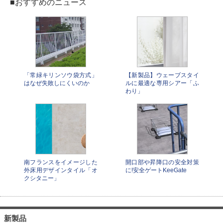
■おすすめのニュース
「常緑キリンソウ袋方式」
【新製品】ウェーブスタイ
はなぜ失敗しにくいのか
ルに最適な専用シアー「ふ
わり」
南フランスをイメージした
開口部や昇降口の安全対策
外床用デザインタイル「オ
に!安全ゲートKeeGate
クシタニー」
新製品