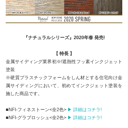
『ナチュラルシリーズ』2020年春 発売!
【 特長 】
金属サイディング業界初※!遮熱性フッ素インクジェット
塗装
※硬質プラスチックフォームをしん材とする住宅向け金
属サイディングにおいて、初めてインクジェット塗装を
施した商品です。
■NFI-フィネストーン<全2色>
▶ 詳細はコチラ!
■NFI-グラブロッシュ<全2色>
▶ 詳細はコチラ!