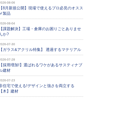
2026-08-06
【8月新規公開】現場で使えるプロ必見のオスス
メ製品
2026-08-04
【課題解決】工場・倉庫のお困りごとありませ
んか?
2026-07-30
【ガラス&アクリル特集】 透過するマテリアル
2026-07-28
【採用増加!】選ばれるワケがあるサスティナブ
ル建材
2026-07-23
非住宅で使える!デザインと強さを両立する
【木】建材