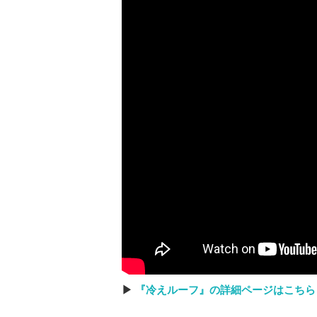
▶
『冷えルーフ』の詳細ページはこちら