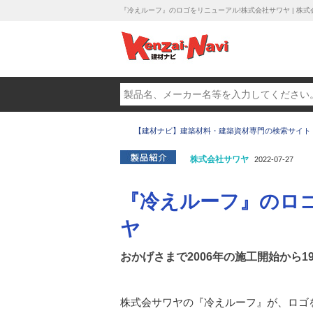
『冷えルーフ』のロゴをリニューアル!株式会社サワヤ | 株式
【建材ナビ】建築材料・建築資材専門の検索サイト
株式会社サワヤ
2022-07-27
『冷えルーフ』のロ
ヤ
おかげさまで2006年の施工開始から19
株式会サワヤの『冷えルーフ』が、ロゴ