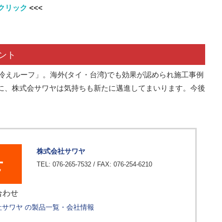
クリック
<<<
ント
「冷えルーフ」。海外(タイ・台湾)でも効果が認められ施工事例
に、株式会サワヤは気持ちも新たに邁進してまいります。今後
株式会社サワヤ
せ
TEL: 076-265-7532 / FAX: 076-254-6210
合わせ
社サワヤ の製品一覧・会社情報