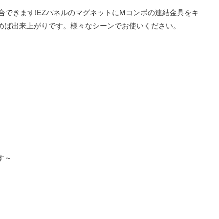
合できます!EZパネルのマグネットにMコンボの連結金具をキ
めば出来上がりです。様々なシーンでお使いください。
す～