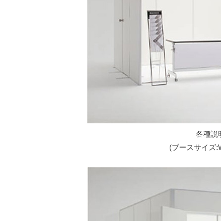
各種説
(ブースサイズ:W2