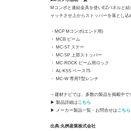
Mコンボと連結金具を使いEZパネルと結
ャッチさせ上からストッパーを落とし込
・MCP Mコンボ(エンド用)
・ MCB ビーム
・ MC-ST ステー
・ MC-SP 上部ストッパー
・ MC-ROCK ビーム用ロック
・ AL-KSS ベース75
・ MC-W 専用T型レンチ
～建材ナビでは、多数の製品を掲載中で
▶ 製品詳細は
こちら
▶ メーカー製品一覧・お問合せは
こちら
出典:丸桝産業株式会社