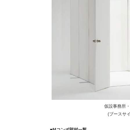
仮設事務所・
(ブースサイズ:
■Mコンボ部材一覧