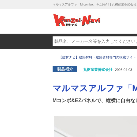
マルマスアルファ「M combo」をご紹介! | 丸桝産業株式会社
【建材ナビ】建築材料・建築資材専門の検索サイト
丸桝産業株式会社
2026-04-03
マルマスアルファ「M 
Mコンボ&EZパネルで、縦横に自由な