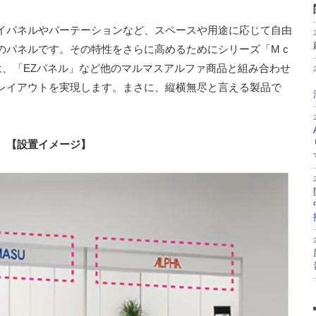
イパネルやパーテーションなど、スペースや用途に応じて自由
のパネルです。その特性をさらに高めるためにシリーズ「M c
o」は、「EZパネル」など他のマルマスアルファ商品と組み合わせ
レイアウトを実現します。まさに、縦横無尽と言える製品で
【設置イメージ】