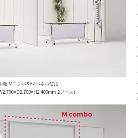
明会:Mコンボ&EZパネル使用
,700×D2,700×H2,400mm 2ブース)