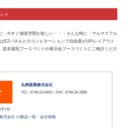
ント
ど、今すぐ個室空間が欲しい・・・そんな時に「マルマスアル
o」はEZパネルとのコンビネーションで自由度がUP!レイアウト
。是非個別ブースづくりや展示会ブースづくりにご検討くださ
丸桝産業株式会社
せ
TEL: 0749-22-6483 / FAX: 0749-26-2888
合わせ
株式会社 の製品一覧・会社情報