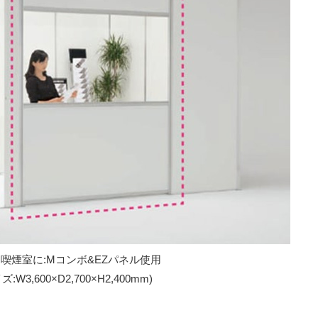
喫煙室に:Mコンボ&EZパネル使用
W3,600×D2,700×H2,400mm)