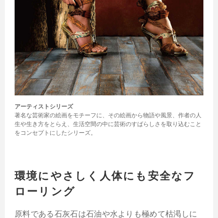
アーティストシリーズ
著名な芸術家の絵画をモチーフに、その絵画から物語や風景、作者の人
生や生き方をとらえ、生活空間の中に芸術のすばらしさを取り込むこと
をコンセプトにしたシリーズ。
環境にやさしく人体にも安全なフ
ローリング
原料である石灰石は石油や水よりも極めて枯渇しに