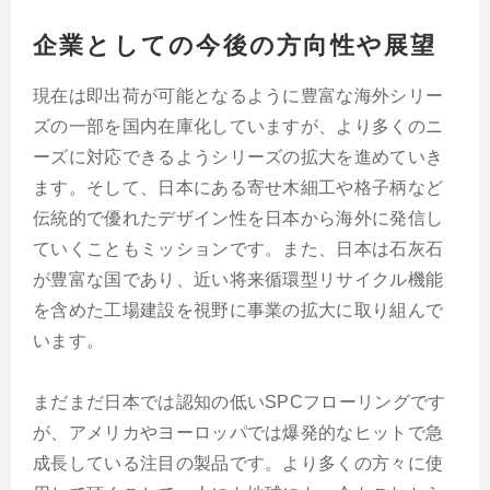
企業としての今後の方向性や展望
現在は即出荷が可能となるように豊富な海外シリー
ズの一部を国内在庫化していますが、より多くのニ
ーズに対応できるようシリーズの拡大を進めていき
ます。そして、日本にある寄せ木細工や格子柄など
伝統的で優れたデザイン性を日本から海外に発信し
ていくこともミッションです。また、日本は石灰石
が豊富な国であり、近い将来循環型リサイクル機能
を含めた工場建設を視野に事業の拡大に取り組んで
います。
まだまだ日本では認知の低いSPCフローリングです
が、アメリカやヨーロッパでは爆発的なヒットで急
成長している注目の製品です。より多くの方々に使