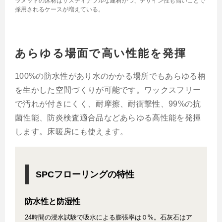
ラメットの床材はサスティナブルな建材かつ、デザイン性も高いことで
採用されるケースが増えている。
あらゆる場面で高い性能を発揮
100%の防水性があり水のかかる場所でもあらゆる柄
を生かした空間づくりが可能です。ワックスフリー
で汚れが付きにくく、耐摩擦、耐衝撃性、99%の抗
菌性能、防炎検査適合品などあらゆる高性能を発揮
します。床暖房にも使えます。
SPCフローリングの特性
防水性と防湿性
24時間の浸水試験で吸水による膨張率は０%。石灰石はア