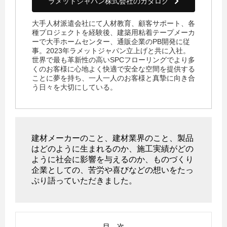
ラメットジャパン株式会社のカタログ
大手人材派遣会社にて人材教育、顧客サポート、各
種プロジェクトを経験後、建築用粘着テープメーカ
ーで大手ホームセンター、通販企業のPB開発に従
事。2023年ラメットジャパン立上げと共に入社。
世界で最も革新性の高いSPCフローリングでより多
くのお客様に心地よく快適で安全な空間を提供する
ことに夢を持ち、一人一人のお客様と真摯に向き合
う日々を大切にしている。
建材メーカーのこと、建材業界のこと、製品
はどのように生まれるのか、施工実績がどの
ように社会に影響を与えるのか、ものづくり
企業としての、苦労や喜びなどの想いをたっ
ぷり語っていただきました。
目 次