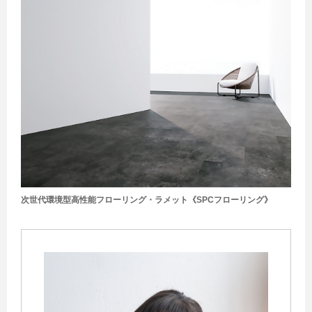
次世代環境型高性能フローリング・ラメット《SPCフローリング》