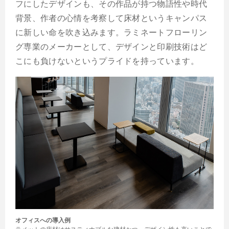
フにしたデザインも、その作品が持つ物語性や時代
背景、作者の心情を考察して床材というキャンパス
に新しい命を吹き込みます。ラミネートフローリン
グ専業のメーカーとして、デザインと印刷技術はど
こにも負けないというプライドを持っています。
オフィスへの導入例