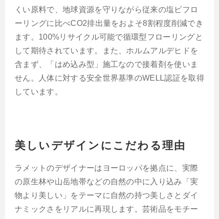
くい原料で、地球資源を守りながら従来の塩ビフロ
ーリングに比べCO2排出量をおよそ8割程度削減でき
ます。100%リサイクル可能で循環型フローリングと
して期待されています。また、ホルムアルデヒドを
含まず、「はめ込み型」施工なので接着剤を使いま
せん。人体に対する安全世界基準のWELL認証を取得
しています。
美しいデザインにこだわる理由
ラメットのデザイナーはヨーロッパを拠点に、実際
の原生林や山岳地帯などの自然の中に入り込み「実
物より美しい」をテーマに自然の持つ美しさとダイ
ナミックさをリアルに再現します。芸術品をモチー