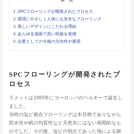
１.SPCフローリングが開発されたプロセス
２.環境にやさしく人体にも安全なフローリング
３.美しいデザインにこだわる理由
４.あらゆる場面で高い性能を発揮
５.企業としての今後の方向性や展望
SPCフローリングが開発されたプ
ロセス
ラメットは1985年にヨーロッパのベルギーで誕生し
ました。
当時の塩ビ複合フローリングは木目柄でありながら
防水性や柄の均質性など天然木にはない画期的なも
のでした。その後、塩ビの弱点であった熱による膨