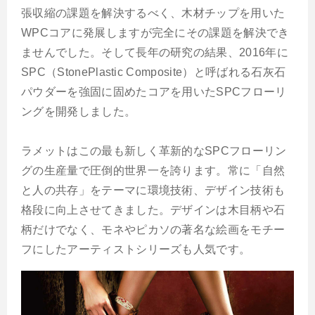
張収縮の課題を解決するべく、木材チップを用いた
WPCコアに発展しますが完全にその課題を解決でき
ませんでした。そして長年の研究の結果、2016年に
SPC（StonePlastic Composite）と呼ばれる石灰石
パウダーを強固に固めたコアを用いたSPCフローリ
ングを開発しました。
ラメットはこの最も新しく革新的なSPCフローリン
グの生産量で圧倒的世界一を誇ります。常に「自然
と人の共存」をテーマに環境技術、デザイン技術も
格段に向上させてきました。デザインは木目柄や石
柄だけでなく、モネやピカソの著名な絵画をモチー
フにしたアーティストシリーズも人気です。