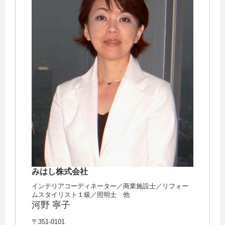
みはし株式会社
インテリアコーディネーター／商業施設士／リフォー
ムスタイリスト１級／照明士 他
河野 寧子
〒351-0101