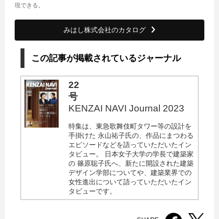
現できる。
みはし株式会社のカタログ
この記事が掲載されているジャーナル
22
号
KENZAI NAVI Journal 2023
特集は、東急歌舞伎町タワー等の設計を
手掛けた 永山祐子氏の、作品にまつわる
エピソードなどを語っていただいたイン
タビュー。 日本女子大学の学長で建築家
の 篠原聡子氏へ、新たに開設された建築
デザイン学部についてや、建築業界での
女性進出について語っていただいたイン
タビューです。