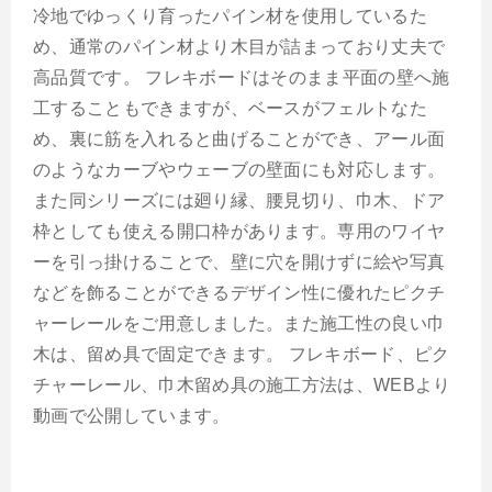
冷地でゆっくり育ったパイン材を使用しているた
め、通常のパイン材より木目が詰まっており丈夫で
高品質です。 フレキボードはそのまま平面の壁へ施
工することもできますが、ベースがフェルトなた
め、裏に筋を入れると曲げることができ、アール面
のようなカーブやウェーブの壁面にも対応します。
また同シリーズには廻り縁、腰見切り、巾木、ドア
枠としても使える開口枠があります。専用のワイヤ
ーを引っ掛けることで、壁に穴を開けずに絵や写真
などを飾ることができるデザイン性に優れたピクチ
ャーレールをご用意しました。また施工性の良い巾
木は、留め具で固定できます。 フレキボード、ピク
チャーレール、巾木留め具の施工方法は、WEBより
動画で公開しています。