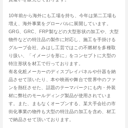
10年前から海外にも工場を持ち、今年は第二工場も
増え、海外事業をグローバルに展開しています。
GRG、GRC、FRP製などの大型形状の加工や、大型
物件などの特注品の製作に対応し、施工を手掛ける
グループ会社、みはし工芸ではこの不燃材を多種取
り扱い、「イメージを形に」をコンセプトに大型の
特注形状を材工で行っております。
有名化粧メーカーのディスプレイパネルや什器を納
品させて頂いたり、本や映画や舞台で世界中のファ
ンを熱狂させた、話題のテーマパークにも内・外装
材に弊社のモールディング製品が使用されていま
す。また、まもなくオープンする、某大手会社の市
街化事業の物件も大型の特注品の加工を含め、材工
で納品させて頂いております。