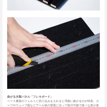
曲がる木製パネル「フレキボード」
ベース裏面のフェルトに切り込みを入れると湾曲に曲がるのが特長。カ
ーブやウェーブ面などアール状の壁面に沿って取付可能で様々な形が表