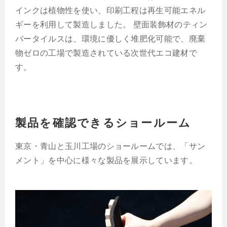
インクは植物性を使い、印刷工程は再生可能エネル
ギーを利用して製造しました。 壁面装飾材のティン
バータイルスは、環境に優しく堆肥化可能で、廃棄
物ゼロの工場で製造されている次世代エコ建材で
す。
製品を確認できるショールーム
東京・青山と玉川工場のショールームでは、「サン
メント」を中心に様々な製品を展示しています。