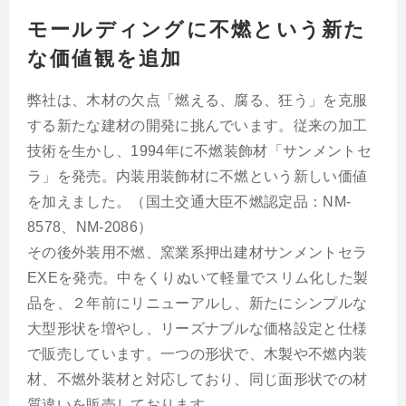
モールディングに不燃という新た
な価値観を追加
弊社は、木材の欠点「燃える、腐る、狂う」を克服
する新たな建材の開発に挑んでいます。従来の加工
技術を生かし、1994年に不燃装飾材「サンメントセ
ラ」を発売。内装用装飾材に不燃という新しい価値
を加えました。（国土交通大臣不燃認定品：NM-
8578、NM-2086）
その後外装用不燃、窯業系押出建材サンメントセラ
EXEを発売。中をくりぬいて軽量でスリム化した製
品を、２年前にリニューアルし、新たにシンプルな
大型形状を増やし、リーズナブルな価格設定と仕様
で販売しています。一つの形状で、木製や不燃内装
材、不燃外装材と対応しており、同じ面形状での材
質違いを販売しております。