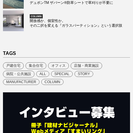
デュポンTM ザバーン®防草シートで草刈りが不要に
COLUMN
開放感か、個室性か。
その二択を変える『ガラスパーティション』という選択肢
TAGS
戸建住宅
集合住宅
オフィス
店舗・商業施設
病院・公共施設
ALL
SPECIAL
STORY
MANUFACTURER
COLUMN