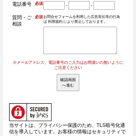
必須
電話番号
-
-
必須
お問合せフォームを利用した広告宣伝等の行為
質問・ご
は 利用規約 により禁止しております。
相談
※メールアドレス、電話番号のご入力はお間違いの無いように
ご注意ください
確認画面
へ進む
当サイトは、プライバシー保護のため、TLS暗号化通
信を導入しています。お客様の情報はセキュリティで