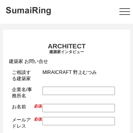
ARCHITECT
建築家インタビュー
建築家 お問い合せ
ご相談す
MIRAICRAFT 野上むつみ
る建築家
企業名/事
務所名
必須
お名前
必須
メールア
ドレス