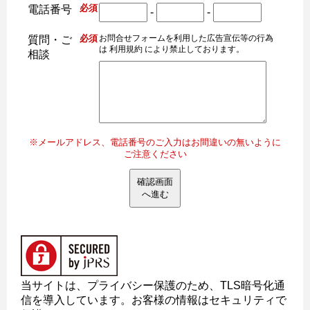
必須
電話番号
-
-
必須
お問合せフォームを利用した広告宣伝等の行為
質問・ご
は 利用規約 により禁止しております。
相談
※メールアドレス、電話番号のご入力はお間違いの無いように
ご注意ください
確認画面
へ進む
当サイトは、プライバシー保護のため、TLS暗号化通
信を導入しています。お客様の情報はセキュリティで