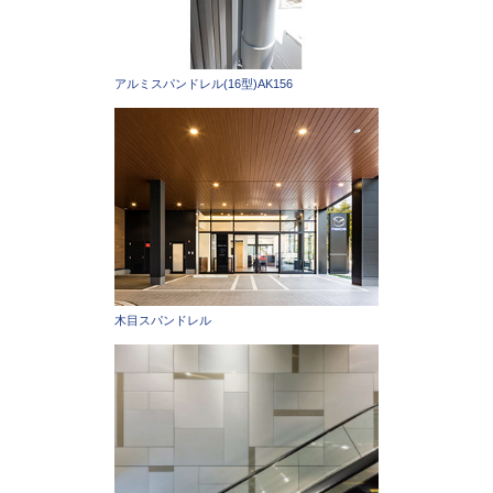
アルミスパンドレル(16型)AK156
木目スパンドレル