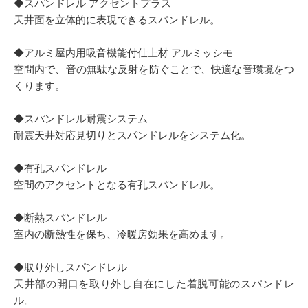
◆スパンドレル アクセントプラス
天井面を立体的に表現できるスパンドレル。
◆アルミ屋内用吸音機能付仕上材 アルミッシモ
空間内で、音の無駄な反射を防ぐことで、快適な音環境をつ
くります。
◆スパンドレル耐震システム
耐震天井対応見切りとスパンドレルをシステム化。
◆有孔スパンドレル
空間のアクセントとなる有孔スパンドレル。
◆断熱スパンドレル
室内の断熱性を保ち、冷暖房効果を高めます。
◆取り外しスパンドレル
天井部の開口を取り外し自在にした着脱可能のスパンドレ
ル。