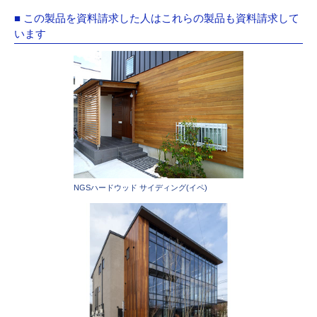
■ この製品を資料請求した人はこれらの製品も資料請求して
います
NGSハードウッド サイディング(イペ)