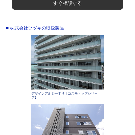
すぐ相談する
■ 株式会社ツヅキの取扱製品
デザインアルミ手すり【コスモトップシリー
ズ】