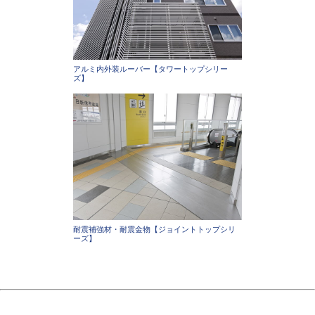
アルミ内外装ルーバー【タワートップシリー
ズ】
耐震補強材・耐震金物【ジョイントトップシリ
ーズ】