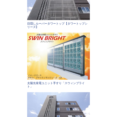
目隠しルーバータワートップ【タワートップシ
リーズ】
太陽光発電ユニット手すり「スウィンブライ
ト」