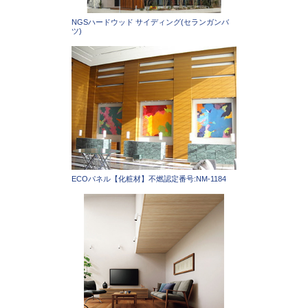
NGSハードウッド サイディング(セランガンバ
ツ)
ECOパネル【化粧材】不燃認定番号:NM-1184