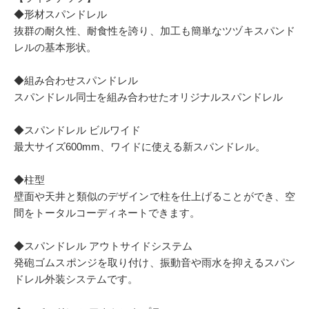
◆形材スパンドレル
抜群の耐久性、耐食性を誇り、加工も簡単なツヅキスパンド
レルの基本形状。
◆組み合わせスパンドレル
スパンドレル同士を組み合わせたオリジナルスパンドレル
◆スパンドレル ビルワイド
最大サイズ600mm、ワイドに使える新スパンドレル。
◆柱型
壁面や天井と類似のデザインで柱を仕上げることができ、空
間をトータルコーディネートできます。
◆スパンドレル アウトサイドシステム
発砲ゴムスポンジを取り付け、振動音や雨水を抑えるスパン
ドレル外装システムです。