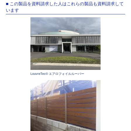
■ この製品を資料請求した人はこれらの製品も資料請求して
います
LouvreTec© エアロフォイルルーバー