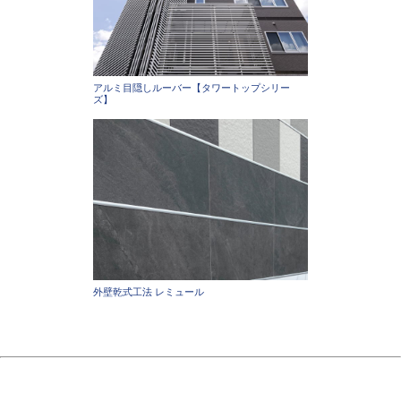
アルミ目隠しルーバー【タワートップシリー
ズ】
外壁乾式工法 レミュール