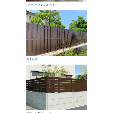
スーパーフェンス ライト
やまと塀