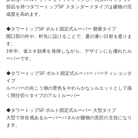
部品を持つタワートップSF スタンダードタイプは建物の完
成度を高めます。
◆タワートップSF ボルト固定式ルーバー 懸垂タイプ
開口部の外や、軒先に設けることで、夏の暑い日射を遮りま
す。
1年中、省エネ効果を発揮しながら、デザインにも優れたル
ーバーです。
◆タワートップSF ボルト固定式ルーバー パーティションタ
イプ
ルーバーの向こう側の景色をやわらかなシルエットとして描
く間仕切りタイプのアルミルーバー
◆タワートップSF ボルト固定式ルーバー 大型タイプ
大型で存在感あるルーバーパネルが建物の意匠の主役になり
ます。