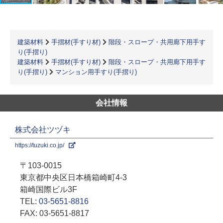
建築材料
手摺材(手すり材)
階段・スロープ・共用廊下用手す
り(手摺り)
建築材料
手摺材(手すり材)
階段・スロープ・共用廊下用手す
り(手摺り)
マンション用手すり(手摺り)
会社情報
株式会社ツヅキ
https://tuzuki.co.jp/
〒103-0015
東京都中央区日本橋箱崎町4-3
箱崎国際ビル3F
TEL:
03-5651-8816
FAX: 03-5651-8817