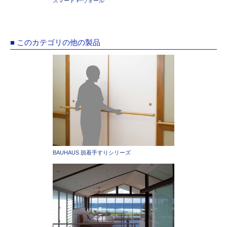
スマート F-ウォール
■ このカテゴリの他の製品
BAUHAUS 脱着手すりシリーズ