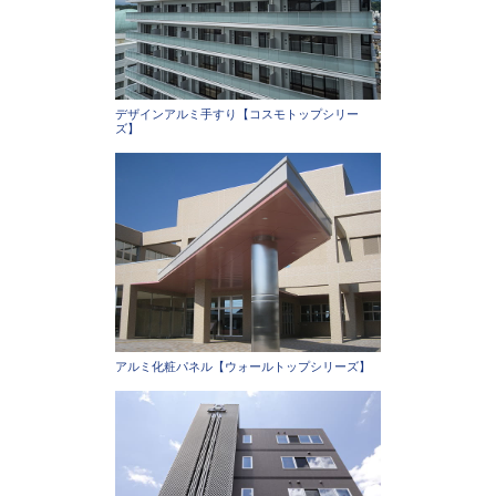
デザインアルミ手すり【コスモトップシリー
ズ】
アルミ化粧パネル【ウォールトップシリーズ】