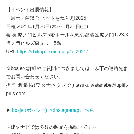
【イベント出展情報】
「展示・商談会 ヒットをねらえ!2025 」
日程:2025年1月30日(木)～1月31日(金)
会場:虎ノ門ヒルズ5階ホールA 東京都港区虎ノ門1-23-3
虎ノ門ヒルズ森タワー5階
URL:
https://chikapa.smrj.go.jp/hit2025/
※bosjeの詳細やご質問につきましては、以下の連絡先ま
でお問い合わせください。
担当:渡邉佑(ワタナベタスク) tasuku.watanabe@uplift-
plus.com
▶
bosje (ボッシェ) のInstagramはこちら
～建材ナビでは多数の製品を掲載中です～