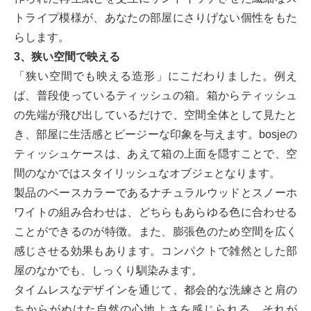
トライプ模様が、あなたの部屋にさりげない個性をもた
らします。
3、狭い空間で映える
「狭い空間でも映える造形」にこだわりました。例え
ば、普段使っているティッシュの箱。箱からティッシュ
の先端が飛び出しているだけで、空間全体として見たと
き、部屋に生活感とビージーな印象を与えます。bosjeの
ティッシュケースは、あえて箱の上面を隠すことで、空
間のなかではスタイリッシュなオブジェとなります。
製品のベースカラーであるナチュラルウッドとスノーホ
ワイトの組み合わせは、どちらもあらゆる色に合わせる
ことができるのが特徴。また、膨張色のため空間を広く
感じさせる効果もあります。コンパクトで雑然とした部
屋のなかでも、しっくり馴染みます。
タイムレスなデザインを通じて、都会的な洗練さと肩の
ちからがぬけた自然の心地よさを感じられる。それが