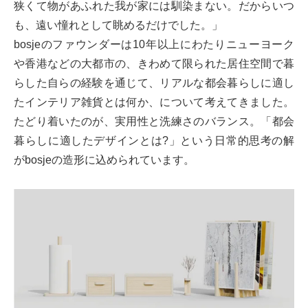
狭くて物があふれた我が家には馴染まない。だからいつ
も、遠い憧れとして眺めるだけでした。」
bosjeのファウンダーは10年以上にわたりニューヨーク
や香港などの大都市の、きわめて限られた居住空間で暮
らした自らの経験を通じて、リアルな都会暮らしに適し
たインテリア雑貨とは何か、について考えてきました。
たどり着いたのが、実用性と洗練さのバランス。「都会
暮らしに適したデザインとは?」という日常的思考の解
がbosjeの造形に込められています。