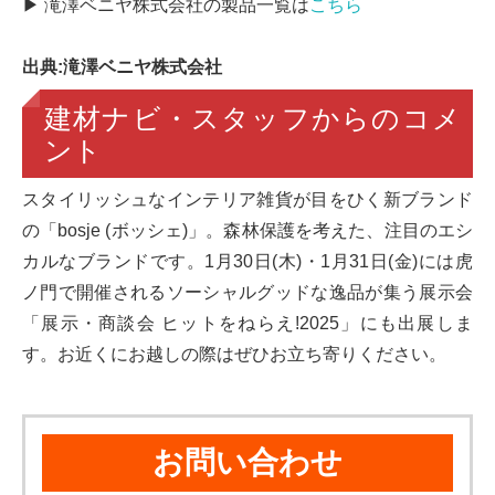
▶ 滝澤ベニヤ株式会社の製品一覧は
こちら
出典:滝澤ベニヤ株式会社
建材ナビ・スタッフからのコメ
ント
スタイリッシュなインテリア雑貨が目をひく新ブランド
の「bosje (ボッシェ)」。森林保護を考えた、注目のエシ
カルなブランドです。1月30日(木)・1月31日(金)には虎
ノ門で開催されるソーシャルグッドな逸品が集う展示会
「展示・商談会 ヒットをねらえ!2025」にも出展しま
す。お近くにお越しの際はぜひお立ち寄りください。
お問い合わせ