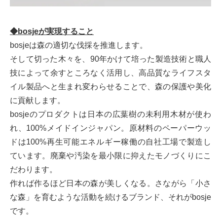
◆bosjeが実現すること
bosjeは森の適切な伐採を推進します。
そして切った木々を、90年かけて培った製造技術と職人
技によって余すところなく活用し、高品質なライフスタ
イル製品へと生まれ変わらせることで、森の保護や美化
に貢献します。
bosjeのプロダクトは日本の広葉樹の未利用木材が使わ
れ、100%メイドインジャパン。原材料のペーパーウッ
ドは100%再生可能エネルギー稼働の自社工場で製造し
ています。廃棄や汚染を最小限に抑えたモノづくりにこ
だわります。
作れば作るほど日本の森が美しくなる。さながら「小さ
な森」を育むような活動を続けるブランド、それがbosje
です。