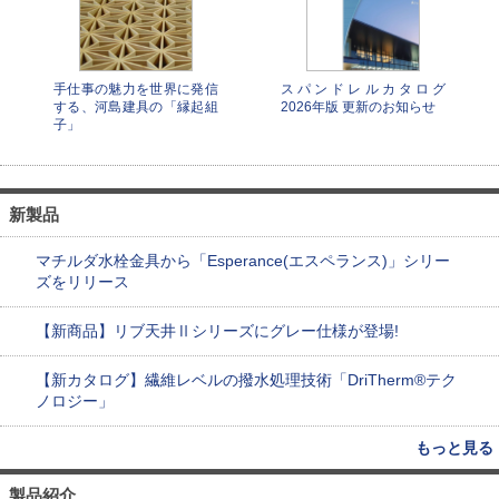
手仕事の魅力を世界に発信
スパンドレルカタログ
する、河島建具の「縁起組
2026年版 更新のお知らせ
子」
新製品
マチルダ水栓金具から「Esperance(エスペランス)」シリー
ズをリリース
【新商品】リブ天井Ⅱシリーズにグレー仕様が登場!
【新カタログ】繊維レベルの撥水処理技術「DriTherm®テク
ノロジー」
もっと見る
製品紹介