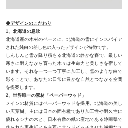
◆デザインのこだわり
1、北海道の息吹
北海道産の木材のベースに、北海道の雪にインスパイア
された純白の差し色の入ったデザインが特徴です。
しんしんと雪が降り積もる北海道の静かな森で、厳しい
寒さに耐えながら育った木々は生命力と美しさを宿して
います。それを一つ一つ丁寧に加工し、雪のような白で
彩ることで、あなたの日常に豊かな自然とつながる空間
を提案します。
2、世界唯一の素材「ペーパーウッド」
メインの材質にはペーパーウッドを採用。北海道の美し
い広葉樹、主には日本の固有種であり加工性や耐久性に
優れるシナの木と、日本有数の紙の産地である静岡県で
作られた再生紙とを交互にサンドイッチさせた繊細なス