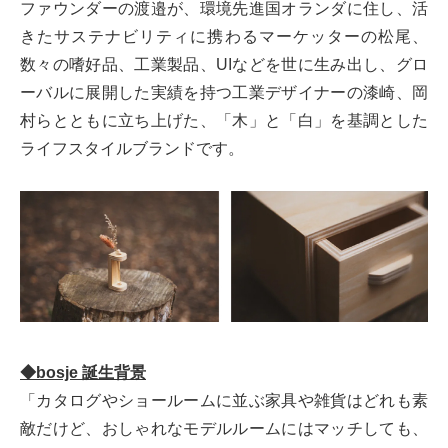
ファウンダーの渡邉が、環境先進国オランダに住し、活
きたサステナビリティに携わるマーケッターの松尾、
数々の嗜好品、工業製品、UIなどを世に生み出し、グロ
ーバルに展開した実績を持つ工業デザイナーの漆崎、岡
村らとともに立ち上げた、「木」と「白」を基調とした
ライフスタイルブランドです。
◆bosje 誕生背景
「カタログやショールームに並ぶ家具や雑貨はどれも素
敵だけど、おしゃれなモデルルームにはマッチしても、