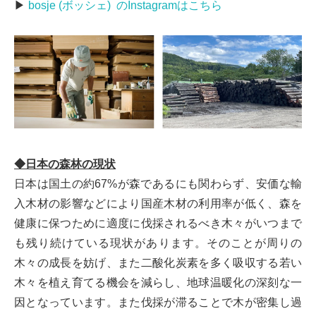
▶
bosje (ボッシェ) のInstagramはこちら
◆日本の森林の現状
日本は国土の約67%が森であるにも関わらず、安価な輸
入木材の影響などにより国産木材の利用率が低く、森を
健康に保つために適度に伐採されるべき木々がいつまで
も残り続けている現状があります。そのことが周りの
木々の成⾧を妨げ、また二酸化炭素を多く吸収する若い
木々を植え育てる機会を減らし、地球温暖化の深刻な一
因となっています。また伐採が滞ることで木が密集し過