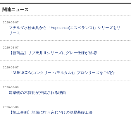
関連ニュース
2026-08-07
マチルダ水栓金具から「Esperance(エスペランス)」シリーズをリ
リース
2026-08-07
【新商品】リブ天井Ⅱシリーズにグレー仕様が登場!
2026-08-07
「NURUCON(コンクリート/モルタル)」プロシリーズをご紹介
2026-08-06
建築物の木質化が推奨される理由
2026-08-06
【施工事例】地面に打ち込むだけの簡易基礎工法