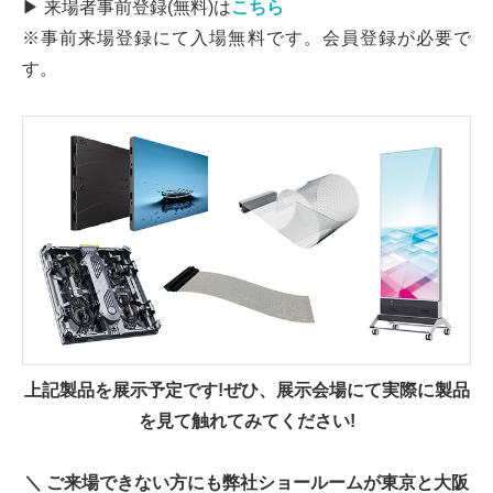
▶ 来場者事前登録(無料)は
こちら
※事前来場登録にて入場無料です。会員登録が必要で
す。
上記製品を展示予定です!ぜひ、展示会場にて実際に製品
を見て触れてみてください!
＼ ご来場できない方にも弊社ショールームが東京と大阪