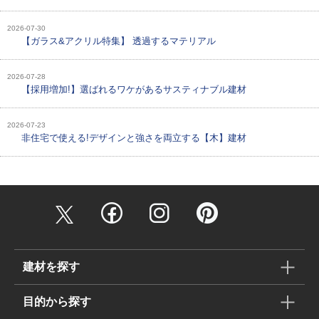
2026-07-30
【ガラス&アクリル特集】 透過するマテリアル
2026-07-28
【採用増加!】選ばれるワケがあるサスティナブル建材
2026-07-23
非住宅で使える!デザインと強さを両立する【木】建材
建材を探す
目的から探す