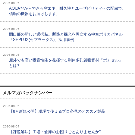
2026-08-06
AQUAだからできる省エネ、耐久性とユーザビリティへの配慮で、
信頼の機器をお届けします。
2026-08-06
開口部の新しい選択肢。断熱と採光を両立する中空ポリカパネル
「SEPLUX(セプラックス)」採用事例
2026-08-05
屋外でも高い吸音性能を発揮する剛体多孔質吸音材「ポアセル」
とは?
メルマガバックナンバー
2026-08-06
【8月新規公開】現場で使えるプロ必見のオススメ製品
2026-08-04
【課題解決】工場・倉庫のお困りごとありませんか?