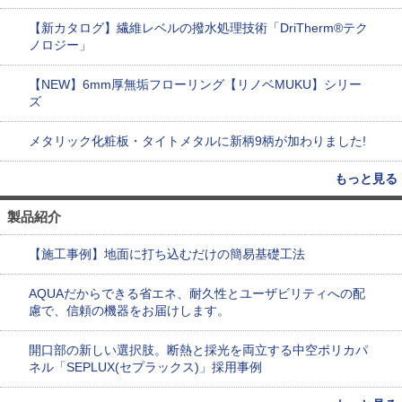
【新カタログ】繊維レベルの撥水処理技術「DriTherm®テク
ノロジー」
【NEW】6mm厚無垢フローリング【リノベMUKU】シリー
ズ
メタリック化粧板・タイトメタルに新柄9柄が加わりました!
もっと見る
製品紹介
【施工事例】地面に打ち込むだけの簡易基礎工法
AQUAだからできる省エネ、耐久性とユーザビリティへの配
慮で、信頼の機器をお届けします。
開口部の新しい選択肢。断熱と採光を両立する中空ポリカパ
ネル「SEPLUX(セプラックス)」採用事例