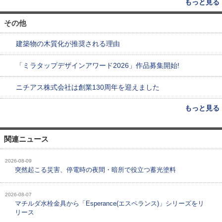
もっと見る
その他
建築物の木質化が推奨される理由
「ミラタップデザインアワード2026」作品募集開始!
ニチアス株式会社は創業130周年を迎えました
もっと見る
関連ニュース
2026-08-09
突然起こる災害、停電時の夜間・暗所で役立つ蓄光塗料
2026-08-07
マチルダ水栓金具から「Esperance(エスペランス)」シリーズをリ
リース