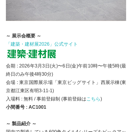
～ 展示会概要 ～
「建築・建材展2026」公式サイト
会期 : 2026年3月3日(火)〜6日(金)午前10時〜午後5時(最
終日のみ午後4時30分)
会場 : 東京国際展示場「東京ビッグサイト」西展示棟(東
京都江東区有明3-11-1)
入場料 : 無料 / 事前登録制 (事前登録は
こちら
)
小間番号 : AC1001
～ 製品紹介 ～
国内で製造している600角タイル4シリーズをピックアッ