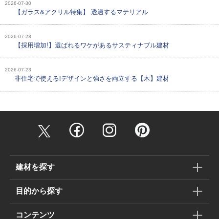
2026-07-30
【ガラス&アクリル特集】 透過するマテリアル
2026-07-28
【採用増加!】選ばれるワケがあるサスティナブル建材
2026-07-23
非住宅で使える!デザインと強さを両立する【木】建材
建材を探す
目的から探す
コンテンツ