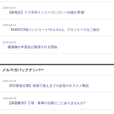
2026-08-07
【新商品】リブ天井Ⅱシリーズにグレー仕様が登場!
2026-08-07
「NURUCON(コンクリート/モルタル)」プロシリーズをご紹介
2026-08-06
建築物の木質化が推奨される理由
メルマガバックナンバー
2026-08-06
【8月新規公開】現場で使えるプロ必見のオススメ製品
2026-08-04
【課題解決】工場・倉庫のお困りごとありませんか?