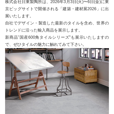
株式会社日東製陶所は、2026年3月3日(火)〜6日(金)に東
京ビッグサイトで開催される「建築・建材展2026」に出
展いたします。
自社でデザイン・製造した最新のタイルを含め、世界の
トレンドに沿った輸入商品を展示します。
新商品"国産600角タイルシリーズ”も展示いたしますの
で、ぜひタイルの魅力に触れてみて下さい。