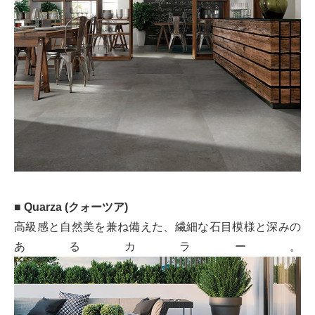
■ Quarza (クォーツア)
高級感と自然美を兼ね備えた、繊細な石目模様と深みの
あるカラー。