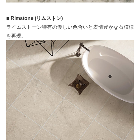
■ Rimstone (リムストン)
ライムストーン特有の優しい色合いと表情豊かな石模様
を再現。