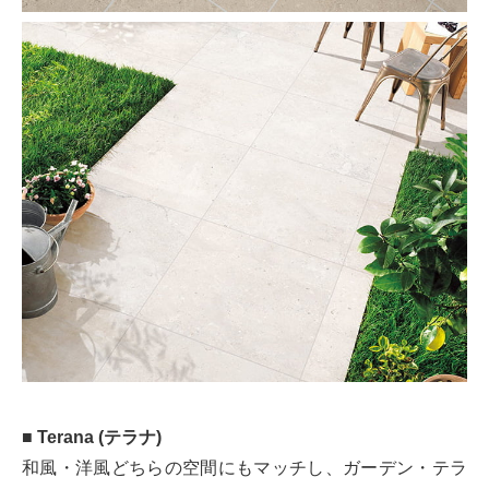
■ Terana (テラナ)
和風・洋風どちらの空間にもマッチし、ガーデン・テラ