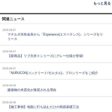
もっと見る
関連ニュース
2026-08-07
マチルダ水栓金具から「Esperance(エスペランス)」シリーズをリ
リース
2026-08-07
【新商品】リブ天井Ⅱシリーズにグレー仕様が登場!
2026-08-07
「NURUCON(コンクリート/モルタル)」プロシリーズをご紹介
2026-08-06
建築物の木質化が推奨される理由
2026-08-06
【施工事例】地面に打ち込むだけの簡易基礎工法