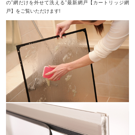
の"網だけを外せて洗える"最新網戸【カートリッジ網
戸】をご覧いただけます!