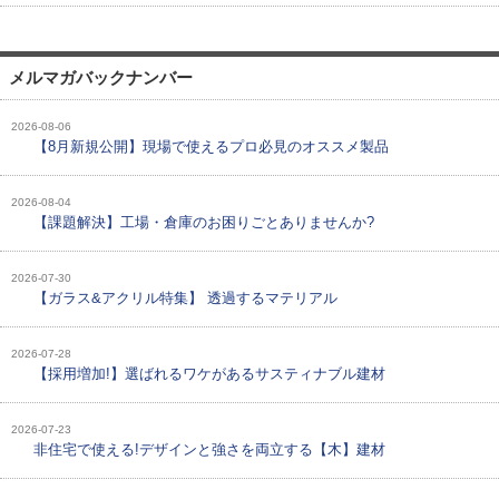
メルマガバックナンバー
2026-08-06
【8月新規公開】現場で使えるプロ必見のオススメ製品
2026-08-04
【課題解決】工場・倉庫のお困りごとありませんか?
2026-07-30
【ガラス&アクリル特集】 透過するマテリアル
2026-07-28
【採用増加!】選ばれるワケがあるサスティナブル建材
2026-07-23
非住宅で使える!デザインと強さを両立する【木】建材