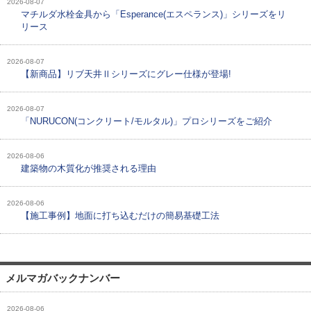
2026-08-07
マチルダ水栓金具から「Esperance(エスペランス)」シリーズをリ
リース
2026-08-07
【新商品】リブ天井Ⅱシリーズにグレー仕様が登場!
2026-08-07
「NURUCON(コンクリート/モルタル)」プロシリーズをご紹介
2026-08-06
建築物の木質化が推奨される理由
2026-08-06
【施工事例】地面に打ち込むだけの簡易基礎工法
メルマガバックナンバー
2026-08-06