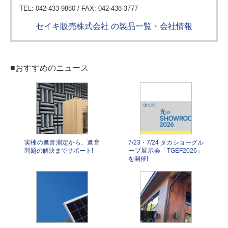
TEL: 042-433-9880 / FAX: 042-438-3777
セイキ販売株式会社 の製品一覧・会社情報
■おすすめのニュース
実棟の遮音測定から、遮音
7/23・7/24 タカショーグル
問題の解決までサポート!
ープ展示会「TGEF2026」
を開催!