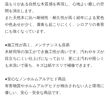
温もりがある自然な木質感を再現し、心地よい癒しの空
間を演出します。
また天然木に比べ耐候性・耐久性が高く経年による変色
や色あせが少く、腐食も起こりにくく、シロアリの食害
にも強くなっています。
●施工性が高く、メンテナンスも容易
木材同等の加工ができ施工性が高いです。汚れやキズが
目立ちにくい仕上げになっており、更に土汚れや雨シミ
も水洗いで落ち、キズは紙ヤスリで補修できます。
●安心なノンホルムアルデヒド商品
有害物質やホルムアルデヒドが検出されない人と環境に
優しい、安心・安全な商品です。