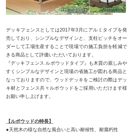
デッキフェンスとしては2017年3月にアルミタイプを発
売しており、シンプルなデザインと、支柱ピッチをオー
ダーして工場生産することで現場での施工負担を軽減で
きる商品として評価いただいております。
『デッキフェンス ルポウッドタイプ』も木質の親しみや
すくシンプルなデザインと現場の省施工が図れる商品と
なっておりますので、ウッドデッキをご検討の際はデッ
キ材とフェンス共々ルポウッドをご採用いただけます様
お願い申し上げます。
【ルポウッドの特長】
●天然木の様な自然な風合いと高い耐候性、耐腐朽性