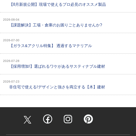
【8月新規公開】現場で使えるプロ必見のオススメ製品
2026-08-04
【課題解決】工場・倉庫のお困りごとありませんか?
2026-07-30
【ガラス&アクリル特集】 透過するマテリアル
2026-07-28
【採用増加!】選ばれるワケがあるサスティナブル建材
2026-07-23
非住宅で使える!デザインと強さを両立する【木】建材