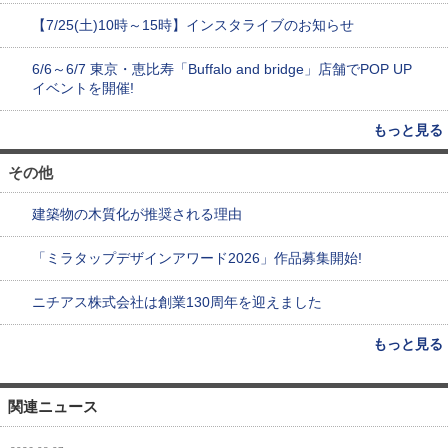
【7/25(土)10時～15時】インスタライブのお知らせ
6/6～6/7 東京・恵比寿「Buffalo and bridge」店舗でPOP UP
イベントを開催!
もっと見る
その他
建築物の木質化が推奨される理由
「ミラタップデザインアワード2026」作品募集開始!
ニチアス株式会社は創業130周年を迎えました
もっと見る
関連ニュース