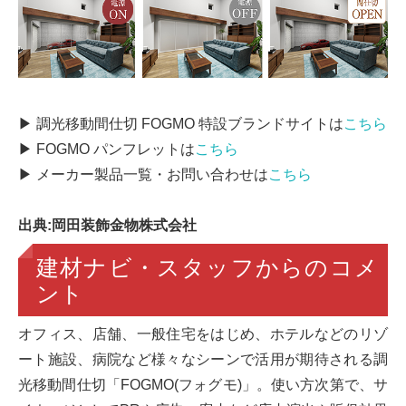
▶ 調光移動間仕切 FOGMO 特設ブランドサイトは
こちら
▶ FOGMO パンフレットは
こちら
▶ メーカー製品一覧・お問い合わせは
こちら
出典:岡田装飾金物株式会社
建材ナビ・スタッフからのコメ
ント
オフィス、店舗、一般住宅をはじめ、ホテルなどのリゾ
ート施設、病院など様々なシーンで活用が期待される調
光移動間仕切「FOGMO(フォグモ)」。使い方次第で、サ