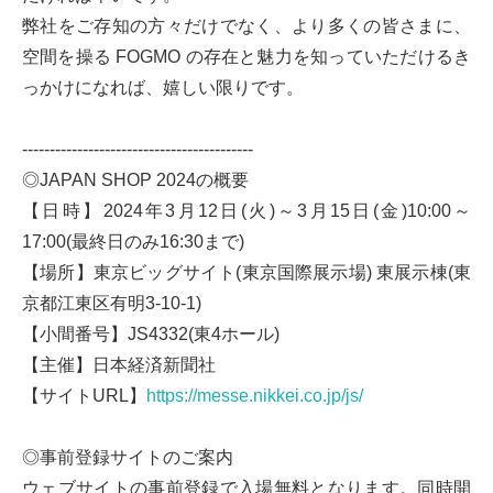
弊社をご存知の方々だけでなく、より多くの皆さまに、
空間を操る FOGMO の存在と魅力を知っていただけるき
っかけになれば、嬉しい限りです。
------------------------------------------
◎JAPAN SHOP 2024の概要
【日時】2024年3月12日(火)～3月15日(金)10:00～
17:00(最終日のみ16:30まで)
【場所】東京ビッグサイト(東京国際展示場) 東展示棟(東
京都江東区有明3-10-1)
【小間番号】JS4332(東4ホール)
【主催】日本経済新聞社
【サイトURL】
https://messe.nikkei.co.jp/js/
◎事前登録サイトのご案内
ウェブサイトの事前登録で入場無料となります。同時開