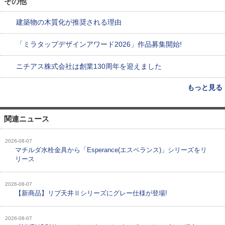
その他
建築物の木質化が推奨される理由
「ミラタップデザインアワード2026」作品募集開始!
ニチアス株式会社は創業130周年を迎えました
もっと見る
関連ニュース
2026-08-07
マチルダ水栓金具から「Esperance(エスペランス)」シリーズをリ
リース
2026-08-07
【新商品】リブ天井Ⅱシリーズにグレー仕様が登場!
2026-08-07