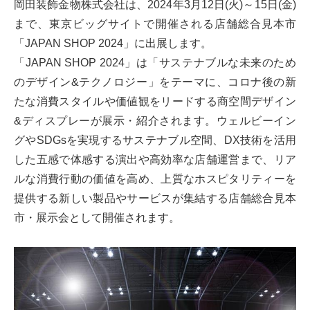
岡田装飾金物株式会社は、2024年3月12日(火)～15日(金)
まで、東京ビッグサイトで開催される店舗総合見本市
「JAPAN SHOP 2024」に出展します。
「JAPAN SHOP 2024」は「サステナブルな未来のため
のデザイン&テクノロジー」をテーマに、コロナ後の新
たな消費スタイルや価値観をリードする商空間デザイン
&ディスプレーが展示・紹介されます。ウェルビーイン
グやSDGsを実現するサステナブル空間、DX技術を活用
した五感で体感する演出や高効率な店舗運営まで、リア
ルな消費行動の価値を高め、上質なホスピタリティーを
提供する新しい製品やサービスが集結する店舗総合見本
市・展示会として開催されます。