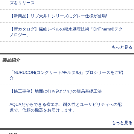
ズをリリース
【新商品】リブ天井Ⅱシリーズにグレー仕様が登場!
【新カタログ】繊維レベルの撥水処理技術「DriTherm®テク
ノロジー」
もっと見る
製品紹介
「NURUCON(コンクリート/モルタル)」プロシリーズをご紹
介
【施工事例】地面に打ち込むだけの簡易基礎工法
AQUAだからできる省エネ、耐久性とユーザビリティへの配
慮で、信頼の機器をお届けします。
もっと見る