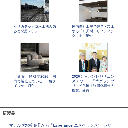
シリカテック防水工法の強
国内自社工場で製造・加工
みと採用メリット
する「軒天材・サイディン
グ」をご紹介!
「建築・建材展2026」国
2026ジャパンレジリエン
内で製造している600角タ
スアワード「準グランプ
イルをご紹介
リ・初代国土強靭化担当大
臣賞」受賞
新製品
マチルダ水栓金具から「Esperance(エスペランス)」シリー