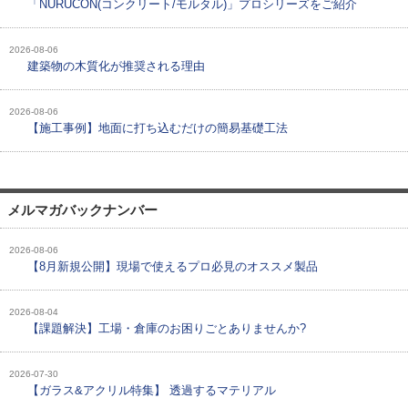
「NURUCON(コンクリート/モルタル)」プロシリーズをご紹介
2026-08-06
建築物の木質化が推奨される理由
2026-08-06
【施工事例】地面に打ち込むだけの簡易基礎工法
メルマガバックナンバー
2026-08-06
【8月新規公開】現場で使えるプロ必見のオススメ製品
2026-08-04
【課題解決】工場・倉庫のお困りごとありませんか?
2026-07-30
【ガラス&アクリル特集】 透過するマテリアル