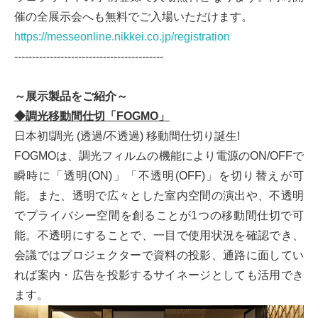
催の全展示会へも無料でご入場いただけます。
https://messeonline.nikkei.co.jp/registration
------------------------------------------
～展示製品をご紹介～
◆調光移動間仕切「FOGMO」
日本初!調光 (透過/不透過) 移動間仕切り誕生!
FOGMOは、調光フィルムの機能により電源のON/OFFで
瞬時に「透明(ON)」「不透明(OFF)」を切り替えが可
能。また、透明で広々とした室内空間の演出や、不透明
でプライバシー空間を創ることが1つの移動間仕切で可
能。不透明にすることで、一目で使用状況を確認でき、
会議ではプロジェクターで資料の投影、通路に面してい
れば案内・広告を投影するサイネージとしても活用でき
ます。