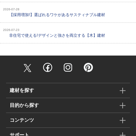
2026-07-28
【採用増加!】選ばれるワケがあるサスティナブル建材
2026-07-23
非住宅で使える!デザインと強さを両立する【木】建材
建材を探す
目的から探す
コンテンツ
サポート