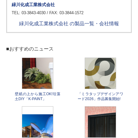
緑川化成工業株式会社
TEL: 03-3843-4030 / FAX: 03-3844-1572
緑川化成工業株式会社 の製品一覧・会社情報
■おすすめのニュース
壁紙の上から施工OK!珪藻
「ミラタップデザインアワ
土DIY「K-PAINT」
ード2026」作品募集開始!