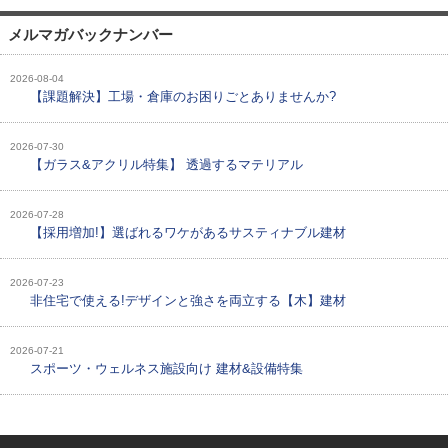
メルマガバックナンバー
2026-08-04
【課題解決】工場・倉庫のお困りごとありませんか?
2026-07-30
【ガラス&アクリル特集】 透過するマテリアル
2026-07-28
【採用増加!】選ばれるワケがあるサスティナブル建材
2026-07-23
非住宅で使える!デザインと強さを両立する【木】建材
2026-07-21
スポーツ・ウェルネス施設向け 建材&設備特集