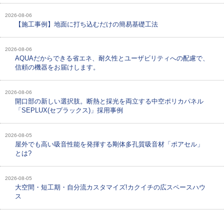
2026-08-06
【施工事例】地面に打ち込むだけの簡易基礎工法
2026-08-06
AQUAだからできる省エネ、耐久性とユーザビリティへの配慮で、
信頼の機器をお届けします。
2026-08-06
開口部の新しい選択肢。断熱と採光を両立する中空ポリカパネル
「SEPLUX(セプラックス)」採用事例
2026-08-05
屋外でも高い吸音性能を発揮する剛体多孔質吸音材「ポアセル」
とは?
2026-08-05
大空間・短工期・自分流カスタマイズ!カクイチの広スペースハウ
ス