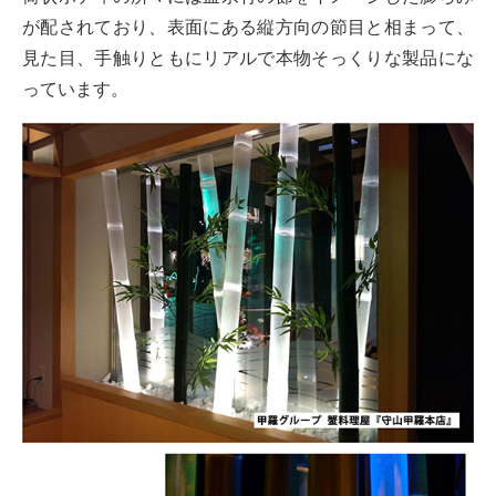
が配されており、表面にある縦方向の節目と相まって、
見た目、手触りともにリアルで本物そっくりな製品にな
っています。