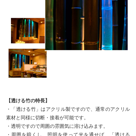
【透ける竹の特長】
・「透ける竹」はアクリル製ですので、通常のアクリル
素材と同様に切断・接着が可能です。
・透明ですので周囲の雰囲気に溶け込みます。
・周囲を暗くし、照明を使って光を通せば、「透ける