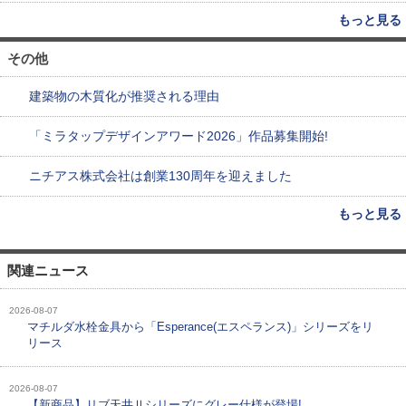
もっと見る
その他
建築物の木質化が推奨される理由
「ミラタップデザインアワード2026」作品募集開始!
ニチアス株式会社は創業130周年を迎えました
もっと見る
関連ニュース
2026-08-07
マチルダ水栓金具から「Esperance(エスペランス)」シリーズをリ
リース
2026-08-07
【新商品】リブ天井Ⅱシリーズにグレー仕様が登場!