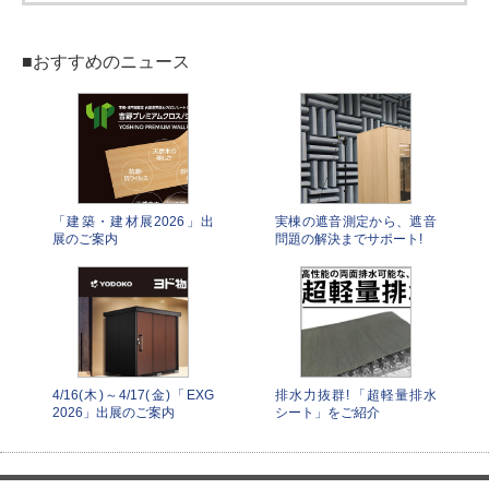
■おすすめのニュース
「建築・建材展2026」出
実棟の遮音測定から、遮音
展のご案内
問題の解決までサポート!
4/16(木)～4/17(金)「EXG
排水力抜群! 「超軽量排水
2026」出展のご案内
シート」をご紹介