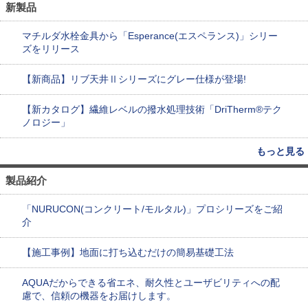
新製品
マチルダ水栓金具から「Esperance(エスペランス)」シリー
ズをリリース
【新商品】リブ天井Ⅱシリーズにグレー仕様が登場!
【新カタログ】繊維レベルの撥水処理技術「DriTherm®テク
ノロジー」
もっと見る
製品紹介
「NURUCON(コンクリート/モルタル)」プロシリーズをご紹
介
【施工事例】地面に打ち込むだけの簡易基礎工法
AQUAだからできる省エネ、耐久性とユーザビリティへの配
慮で、信頼の機器をお届けします。