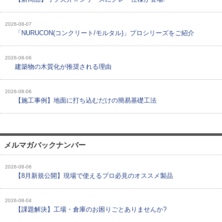
2026-08-07
「NURUCON(コンクリート/モルタル)」プロシリーズをご紹介
2026-08-06
建築物の木質化が推奨される理由
2026-08-06
【施工事例】地面に打ち込むだけの簡易基礎工法
メルマガバックナンバー
2026-08-06
【8月新規公開】現場で使えるプロ必見のオススメ製品
2026-08-04
【課題解決】工場・倉庫のお困りごとありませんか?