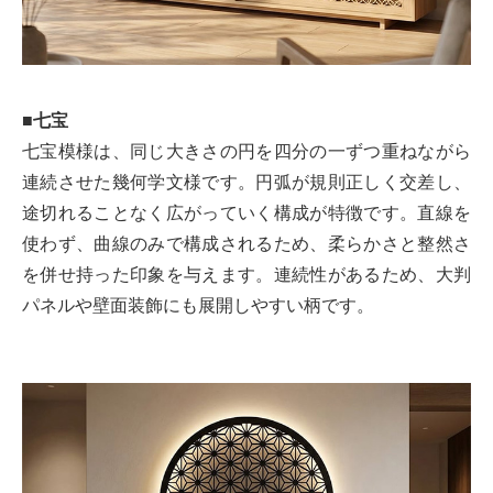
■七宝
七宝模様は、同じ大きさの円を四分の一ずつ重ねながら
連続させた幾何学文様です。円弧が規則正しく交差し、
途切れることなく広がっていく構成が特徴です。直線を
使わず、曲線のみで構成されるため、柔らかさと整然さ
を併せ持った印象を与えます。連続性があるため、大判
パネルや壁面装飾にも展開しやすい柄です。