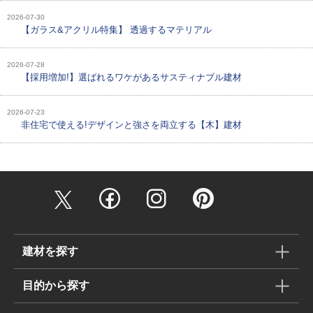
2026-07-30
【ガラス&アクリル特集】 透過するマテリアル
2026-07-28
【採用増加!】選ばれるワケがあるサスティナブル建材
2026-07-23
非住宅で使える!デザインと強さを両立する【木】建材
建材を探す
目的から探す