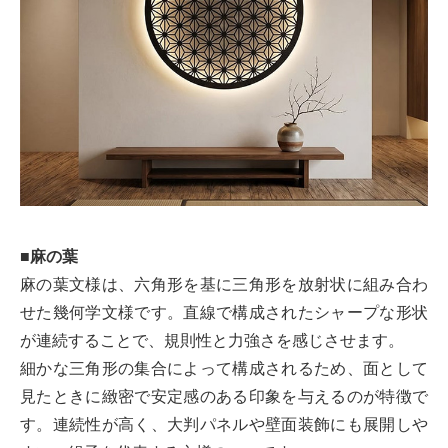
■麻の葉
麻の葉文様は、六角形を基に三角形を放射状に組み合わ
せた幾何学文様です。直線で構成されたシャープな形状
が連続することで、規則性と力強さを感じさせます。
細かな三角形の集合によって構成されるため、面として
見たときに緻密で安定感のある印象を与えるのが特徴で
す。連続性が高く、大判パネルや壁面装飾にも展開しや