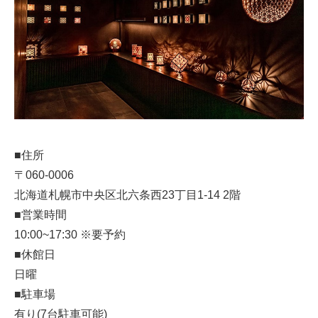
■住所
〒060-0006
北海道札幌市中央区北六条西23丁目1-14 2階
■営業時間
10:00~17:30 ※要予約
■休館日
日曜
■駐車場
有り(7台駐車可能)